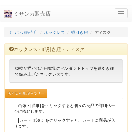
ミサンガ販売店
navig
ミサンガ販売店
ネックレス
蝋引き紐
ディスク
ネックレス・蝋引き紐・ディスク
模様が描かれた円盤状のペンダントトップを蝋引き紐
で編み上げたネックレスです。
大きな画像:ギャラリー
・画像・[詳細]をクリックすると個々の商品の詳細ペー
ジに移動します。
・[カート]ボタンをクリックすると、カートに商品が入
ります。