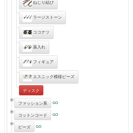
ねじり結び
ラージストーン
ココナツ
薬入れ
フィギュア
エスニック模様ビーズ
ディスク
ファッション系
コットンコード
ビーズ