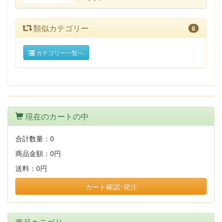
類似カテゴリー
8
カテゴリー一覧へ
現在のカートの中
合計数量：
0
商品金額：
0円
送料：
0円
カート確認･発注