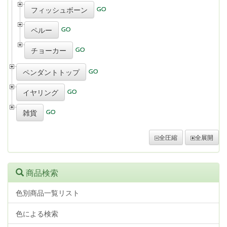
フィッシュボーン
ペルー
チョーカー
ペンダントトップ
イヤリング
雑貨
全圧縮
全展開
商品検索
色別商品一覧リスト
色による検索