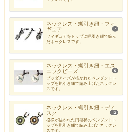
ネックレス・蝋引き紐・フィ
ギュア
7
フィギュアをトップに蝋引き紐で編ん
だネックレスです。
ネックレス・蝋引き紐・エス
ニックビーズ
5
ブッダアイズが描かれたペンダントト
ップを蝋引き紐で編み上げたネックレ
スです。
ネックレス・蝋引き紐・ディ
スク
13
模様が描かれた円盤状のペンダントト
ップを蝋引き紐で編み上げたネックレ
スです。