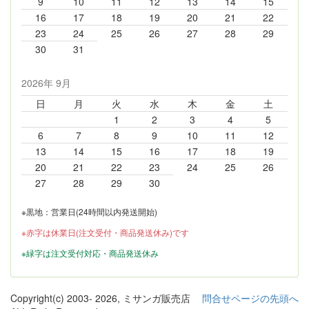
9
10
11
12
13
14
15
16
17
18
19
20
21
22
23
24
25
26
27
28
29
30
31
2026年 9月
日
月
火
水
木
金
土
1
2
3
4
5
6
7
8
9
10
11
12
13
14
15
16
17
18
19
20
21
22
23
24
25
26
27
28
29
30
※黒地：営業日(24時間以内発送開始)
※赤字は休業日(注文受付・商品発送休み)です
※緑字は注文受付対応・商品発送休み
Copyright(c) 2003-
2026, ミサンガ販売店
問合せページの先頭へ