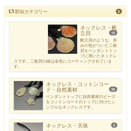
類似カテゴリー
5
カテゴリー一覧へ
ネックレス・帆
立貝
10
帆立貝のような、赤
みの色がついた二枚
貝をペンダントトッ
プに用いたネックレ
スです。二枚貝の縁は金色にコーティングされていま
す。
ネックレス・コットンコー
ド・自然素材
36
ペンダントトップに自然素材のビーズ
をコットンコードのトップに付けたシ
ンプルなネックレスです。
ネックレス・天珠
2