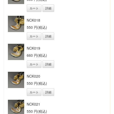
カート
詳細
NCK018
550 円(税込)
カート
詳細
NCK019
660 円(税込)
カート
詳細
NCK020
550 円(税込)
カート
詳細
NCK021
550 円(税込)