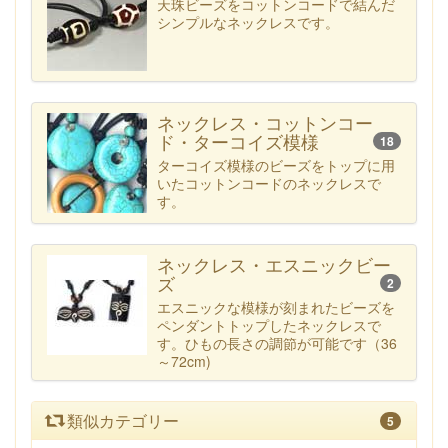
天珠ビーズをコットンコードで結んだ
シンプルなネックレスです。
ネックレス・コットンコー
ド・ターコイズ模様
18
ターコイズ模様のビーズをトップに用
いたコットンコードのネックレスで
す。
ネックレス・エスニックビー
ズ
2
エスニックな模様が刻まれたビーズを
ペンダントトップしたネックレスで
す。ひもの長さの調節が可能です（36
～72cm)
類似カテゴリー
5