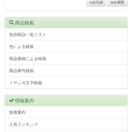
全圧縮
全展開
商品検索
色別商品一覧リスト
色による検索
商品価格による検索
商品番号検索
ミサンガ文字検索
情報案内
新着案内
人気ランキング