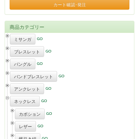
カート確認･発注
商品カテゴリー
ミサンガ
ブレスレット
バングル
バンドブレスレット
アンクレット
ネックレス
カボション
レザー
蝋引き紐