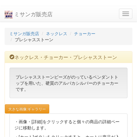
ミサンガ販売店
navig
ミサンガ販売店
ネックレス
チョーカー
プレシャスストーン
ネックレス・チョーカー・プレシャスストーン
プレシャスストーンビーズがのっているペンダントト
ップを用いた、硬質のアルパカシルバーのチョーカー
です。
大きな画像:ギャラリー
・画像・[詳細]をクリックすると個々の商品の詳細ペー
ジに移動します。
・[カート]ボタンをクリックすると、カートに商品が入