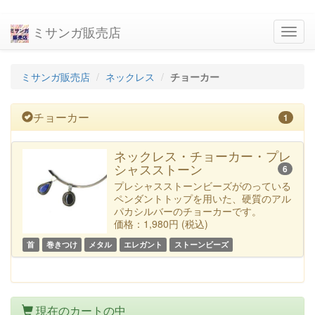
ミサンガ販売店
navig
ミサンガ販売店
ネックレス
チョーカー
チョーカー
1
ネックレス・チョーカー・プレ
シャスストーン
6
プレシャスストーンビーズがのっている
ペンダントトップを用いた、硬質のアル
パカシルバーのチョーカーです。
価格：1,980円 (税込)
首
巻きつけ
メタル
エレガント
ストーンビーズ
現在のカートの中