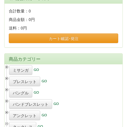
合計数量：
0
商品金額：
0円
送料：
0円
カート確認･発注
商品カテゴリー
ミサンガ
ブレスレット
バングル
バンドブレスレット
アンクレット
ネックレス