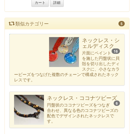
カート
詳細
類似カテゴリー
5
カテゴリー一覧へ
ネックレス・シ
ェルディスク
16
片面にペイント
を施した円盤状に貝
殻を切り出したディ
スクに、小さなカラ
ービーズをつなげた複数のチェーンで構成されたネック
レスです。
ネックレス・ココナツビーズ
6
円盤状のココナツビーズをつなぎ
合わせ、異なる色のココナツビーズの
配色でデザインされたネックレスで
す。