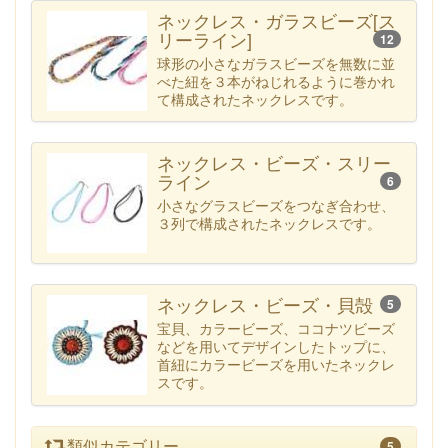
ネックレス・ガラスビーズ[ス
リーライン]
12
球形の小さなガラスビーズを無数に並
べた紐を３本がねじれるように巻かれ
て構成されたネックレスです。
ネックレス・ビーズ・スリー
ライン
6
小さなグラスビーズをつなぎ合わせ、
３列で構成されたネックレスです。
ネックレス・ビーズ・貝殻
5
宝貝、カラービーズ、ココナツビーズ
などを用いてデザインしたトップに、
首紐にカラービーズを用いたネックレ
スです。
類似カテゴリー
5