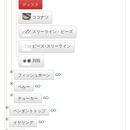
ディスク
ココナツ
スリーライン・ビーズ
ビーズ･スリーライン
貝殻
フィッシュボーン
ペルー
チョーカー
ペンダントトップ
イヤリング