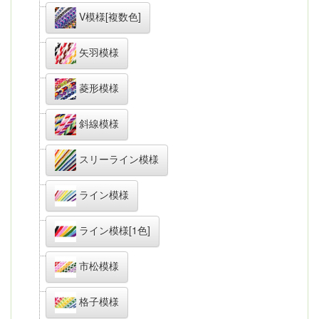
V模様[複数色]
矢羽模様
菱形模様
斜線模様
スリーライン模様
ライン模様
ライン模様[1色]
市松模様
格子模様