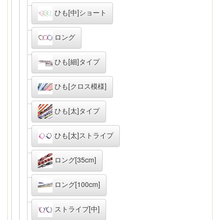
ひも[中]ショート
ロング
ひも[細]タイプ
ひも[クロス模様]
ひも[太]タイプ
ひも[太]ストライプ
ロング[35cm]
ロング[100cm]
ストライプ[中]