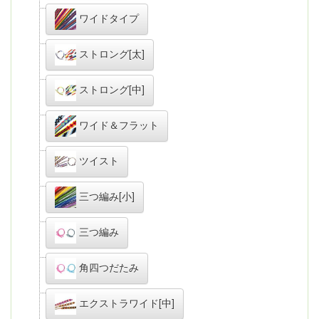
ワイドタイプ
ストロング[太]
ストロング[中]
ワイド＆フラット
ツイスト
三つ編み[小]
三つ編み
角四つだたみ
エクストラワイド[中]