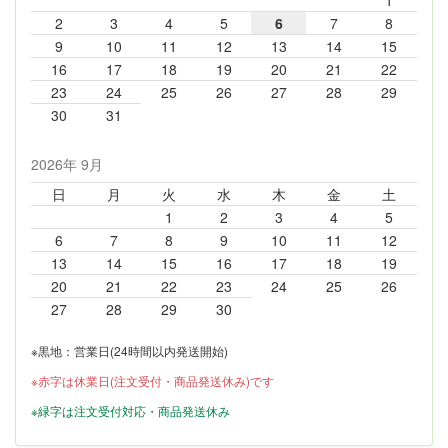
1
2
3
4
5
6
7
8
9
10
11
12
13
14
15
16
17
18
19
20
21
22
23
24
25
26
27
28
29
30
31
2026年 9月
日
月
火
水
木
金
土
1
2
3
4
5
6
7
8
9
10
11
12
13
14
15
16
17
18
19
20
21
22
23
24
25
26
27
28
29
30
※黒地：営業日(24時間以内発送開始)
※赤字は休業日(注文受付・商品発送休み)です
※緑字は注文受付対応・商品発送休み