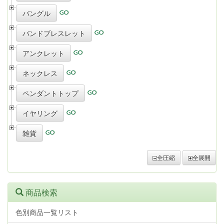
バングル
バンドブレスレット
アンクレット
ネックレス
ペンダントトップ
イヤリング
雑貨
全圧縮
全展開
商品検索
色別商品一覧リスト