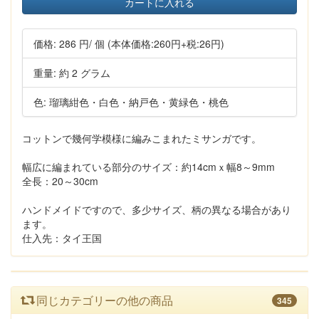
カートに入れる
価格:
286 円
/ 個
(本体価格:260円+税:26円)
重量: 約 2 グラム
色: 瑠璃紺色・白色・納戸色・黄緑色・桃色
コットンで幾何学模様に編みこまれたミサンガです。
幅広に編まれている部分のサイズ：約14cmｘ幅8～9mm
全長：20～30cm
ハンドメイドですので、多少サイズ、柄の異なる場合があり
ます。
仕入先：タイ王国
同じカテゴリーの他の商品
345