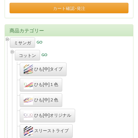
カート確認･発注
商品カテゴリー
ミサンガ
コットン
ひも[中]タイプ
ひも[中]１色
ひも[中]２色
ひも[中]オリジナル
スリーストライプ