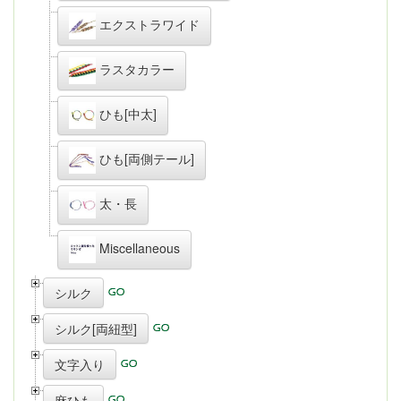
エクストラワイド
ラスタカラー
ひも[中太]
ひも[両側テール]
太・長
Miscellaneous
シルク
シルク[両紐型]
文字入り
麻ひも