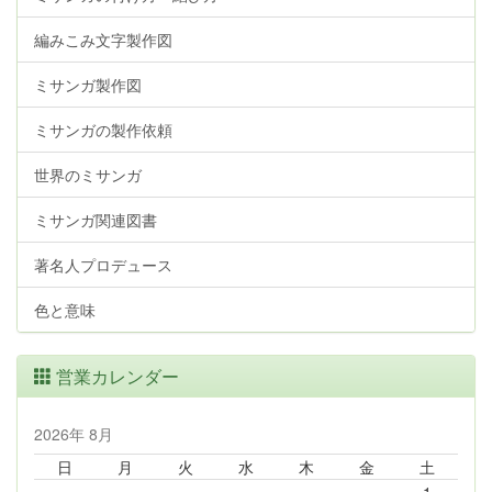
編みこみ文字製作図
ミサンガ製作図
ミサンガの製作依頼
世界のミサンガ
ミサンガ関連図書
著名人プロデュース
色と意味
営業カレンダー
2026年 8月
日
月
火
水
木
金
土