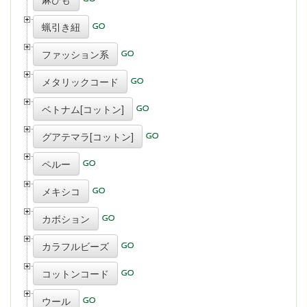
蝋引き紐
ファッション系
メタリックコード
ベトナム[コットン]
グアテマラ[コットン]
ペルー
メキシコ
カボション
カラフルビーズ
コットンコード
ウール