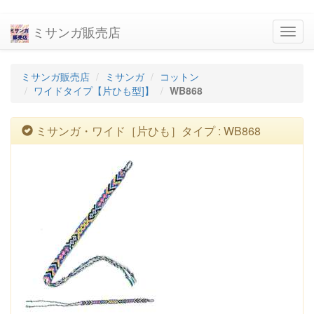
ミサンガ販売店
navig
ミサンガ販売店
ミサンガ
コットン
ワイドタイプ【片ひも型]】
WB868
ミサンガ・ワイド［片ひも］タイプ : WB868