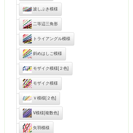
波しぶき模様
二等辺三角形
トライアングル模様
斜めはしご模様
モザイク模様[２色]
モザイク模様
Ｖ模様[２色]
V模様[複数色]
矢羽模様