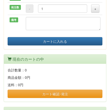
発注数
-
+
備考
カートに入れる
現在のカートの中
合計数量：
0
商品金額：
0円
送料：
0円
カート確認･発注