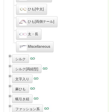
ひも[中太]
ひも[両側テール]
太・長
Miscellaneous
シルク
シルク[両紐型]
文字入り
麻ひも
蝋引き紐
ファッション系