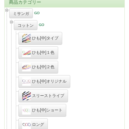
商品カテゴリー
ミサンガ
コットン
ひも[中]タイプ
ひも[中]１色
ひも[中]２色
ひも[中]オリジナル
スリーストライプ
ひも[中]ショート
ロング