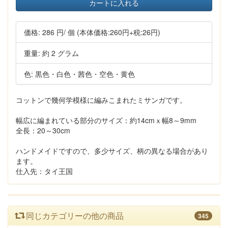
カートに入れる
価格:
286 円
/ 個
(本体価格:260円+税:26円)
重量: 約 2 グラム
色: 黒色・白色・茜色・空色・黄色
コットンで幾何学模様に編みこまれたミサンガです。
幅広に編まれている部分のサイズ：約14cmｘ幅8～9mm
全長：20～30cm
ハンドメイドですので、多少サイズ、柄の異なる場合があり
ます。
仕入先：タイ王国
同じカテゴリーの他の商品
345