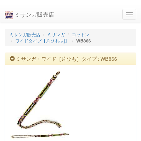
ミサンガ販売店
navig
ミサンガ販売店
ミサンガ
コットン
ワイドタイプ【片ひも型]】
WB866
ミサンガ・ワイド［片ひも］タイプ : WB866