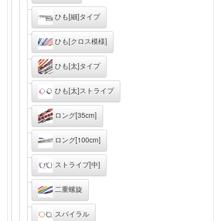
ひも[細]タイプ
ひも[クロス模様]
ひも[太]タイプ
ひも[太]ストライプ
ロング[35cm]
ロング[100cm]
ストライプ[中]
二重螺旋
スパイラル