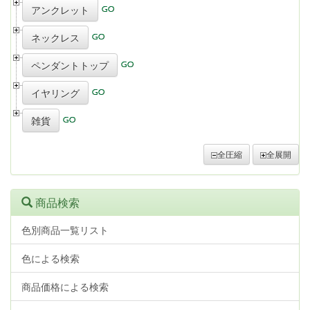
アンクレット
ネックレス
ペンダントトップ
イヤリング
雑貨
全圧縮
全展開
商品検索
色別商品一覧リスト
色による検索
商品価格による検索