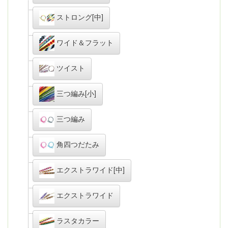
ストロング[中]
ワイド＆フラット
ツイスト
三つ編み[小]
三つ編み
角四つだたみ
エクストラワイド[中]
エクストラワイド
ラスタカラー