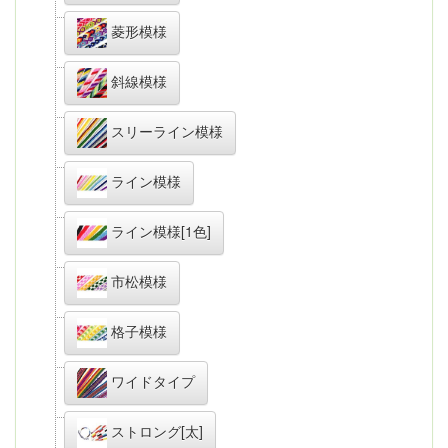
菱形模様
斜線模様
スリーライン模様
ライン模様
ライン模様[1色]
市松模様
格子模様
ワイドタイプ
ストロング[太]