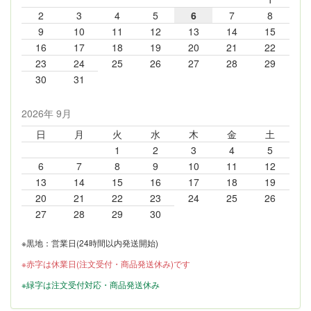
2
3
4
5
6
7
8
9
10
11
12
13
14
15
16
17
18
19
20
21
22
23
24
25
26
27
28
29
30
31
2026年 9月
日
月
火
水
木
金
土
1
2
3
4
5
6
7
8
9
10
11
12
13
14
15
16
17
18
19
20
21
22
23
24
25
26
27
28
29
30
※黒地：営業日(24時間以内発送開始)
※赤字は休業日(注文受付・商品発送休み)です
※緑字は注文受付対応・商品発送休み