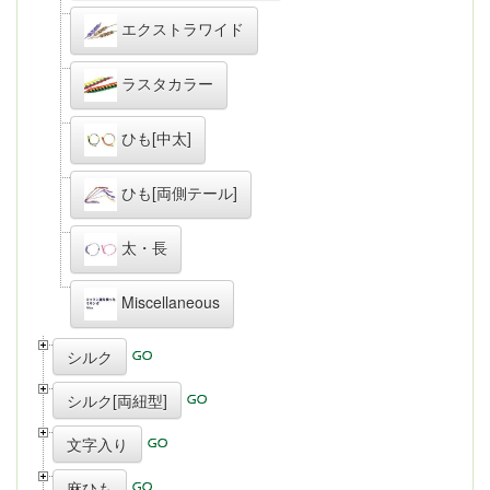
エクストラワイド
ラスタカラー
ひも[中太]
ひも[両側テール]
太・長
Miscellaneous
シルク
シルク[両紐型]
文字入り
麻ひも