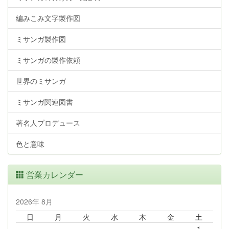
編みこみ文字製作図
ミサンガ製作図
ミサンガの製作依頼
世界のミサンガ
ミサンガ関連図書
著名人プロデュース
色と意味
営業カレンダー
2026年 8月
日
月
火
水
木
金
土
1