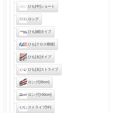
ひも[中]ショート
ロング
ひも[細]タイプ
ひも[クロス模様]
ひも[太]タイプ
ひも[太]ストライプ
ロング[35cm]
ロング[100cm]
ストライプ[中]