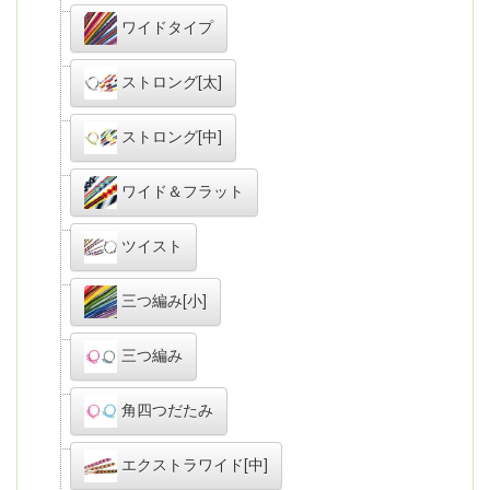
ワイドタイプ
ストロング[太]
ストロング[中]
ワイド＆フラット
ツイスト
三つ編み[小]
三つ編み
角四つだたみ
エクストラワイド[中]