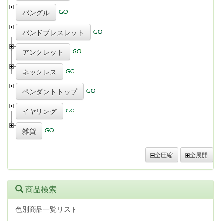
バングル
バンドブレスレット
アンクレット
ネックレス
ペンダントトップ
イヤリング
雑貨
全圧縮
全展開
商品検索
色別商品一覧リスト