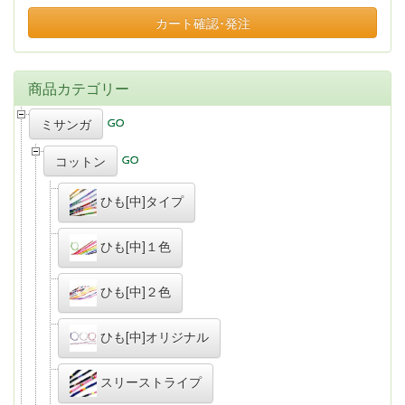
カート確認･発注
商品カテゴリー
ミサンガ
コットン
ひも[中]タイプ
ひも[中]１色
ひも[中]２色
ひも[中]オリジナル
スリーストライプ