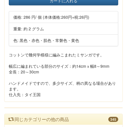
カートに入れる
価格:
286 円
/ 個
(本体価格:260円+税:26円)
重量: 約 2 グラム
色: 黒色・赤色・肌色・常磐色・黄色
コットンで幾何学模様に編みこまれたミサンガです。
幅広に編まれている部分のサイズ：約14cmｘ幅8～9mm
全長：20～30cm
ハンドメイドですので、多少サイズ、柄の異なる場合があり
ます。
仕入先：タイ王国
同じカテゴリーの他の商品
345