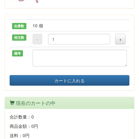
10 個
在庫数
発注数
-
+
備考
カートに入れる
現在のカートの中
合計数量：
0
商品金額：
0円
送料：
0円