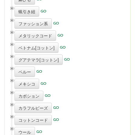
蝋引き紐
ファッション系
メタリックコード
ベトナム[コットン]
グアテマラ[コットン]
ペルー
メキシコ
カボション
カラフルビーズ
コットンコード
ウール