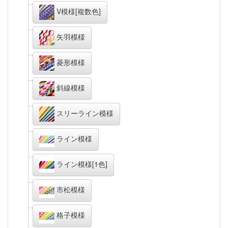
V模様[複数色]
矢羽模様
菱形模様
斜線模様
スリーライン模様
ライン模様
ライン模様[1色]
市松模様
格子模様