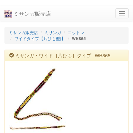
ミサンガ販売店
navig
ミサンガ販売店
ミサンガ
コットン
ワイドタイプ【片ひも型]】
WB865
ミサンガ・ワイド［片ひも］タイプ : WB865