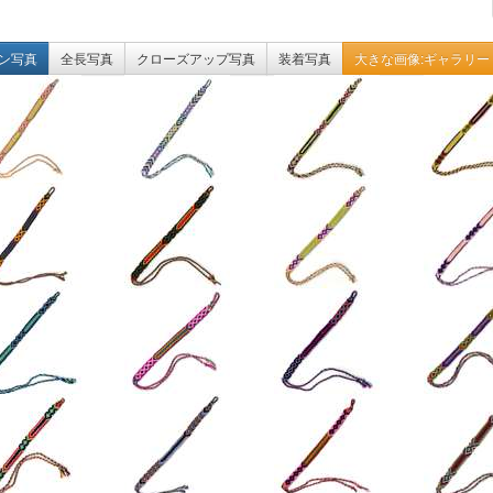
ン写真
全長写真
クローズアップ写真
装着写真
大きな画像:ギャラリー