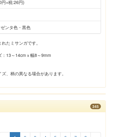
0円+税:26円)
マゼンタ色・黒色
まれたミサンガです。
13～14cmｘ幅8～9mm
イズ、柄の異なる場合があります。
345