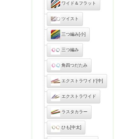
ワイド＆フラット
ツイスト
三つ編み[小]
三つ編み
角四つだたみ
エクストラワイド[中]
エクストラワイド
ラスタカラー
ひも[中太]