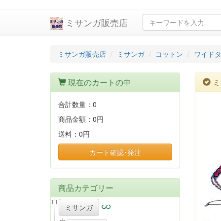
ミサンガ販売店
ミサンガ販売店
ミサンガ
コットン
ワイドタ
現在のカートの中
ミ
合計数量：
0
商品金額：
0円
送料：
0円
カート確認･発注
商品カテゴリー
ミサンガ