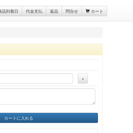
商品到着日
代金支払
返品
問合せ
カート
+
カートに入れる