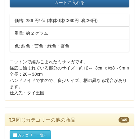
カートに入れる
価格:
286 円
/ 個
(本体価格:260円+税:26円)
重量: 約 2 グラム
色: 紺色・茜色・緑色・杏色
コットンで編みこまれたミサンガです。
幅広に編まれている部分のサイズ：約12～13cmｘ幅8～9mm
全長：20～30cm
ハンドメイドですので、多少サイズ、柄の異なる場合があり
ます。
仕入先：タイ王国
同じカテゴリーの他の商品
345
カテゴリー一覧へ