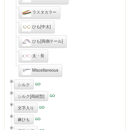
ラスタカラー
ひも[中太]
ひも[両側テール]
太・長
Miscellaneous
シルク
シルク[両紐型]
文字入り
麻ひも