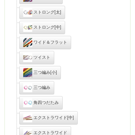
ストロング[太]
ストロング[中]
ワイド＆フラット
ツイスト
三つ編み[小]
三つ編み
角四つだたみ
エクストラワイド[中]
エクストラワイド