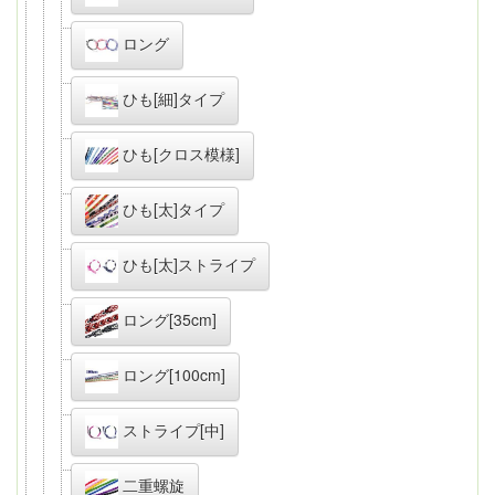
ロング
ひも[細]タイプ
ひも[クロス模様]
ひも[太]タイプ
ひも[太]ストライプ
ロング[35cm]
ロング[100cm]
ストライプ[中]
二重螺旋