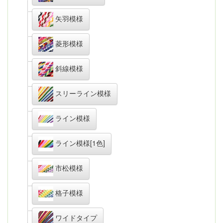
矢羽模様
菱形模様
斜線模様
スリーライン模様
ライン模様
ライン模様[1色]
市松模様
格子模様
ワイドタイプ