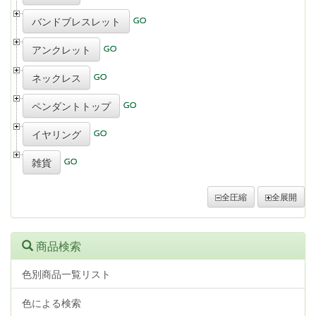
バンドブレスレット
アンクレット
ネックレス
ペンダントトップ
イヤリング
雑貨
全圧縮
全展開
商品検索
色別商品一覧リスト
色による検索