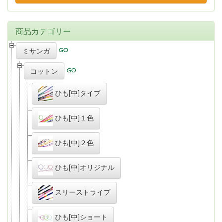
商品カテゴリー
ミサンガ
コットン
ひも[中]タイプ
ひも[中]１色
ひも[中]２色
ひも[中]オリジナル
スリーストライプ
ひも[中]ショート