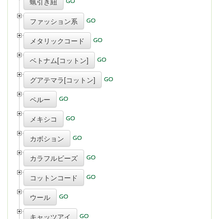
蝋引き紐
ファッション系
メタリックコード
ベトナム[コットン]
グアテマラ[コットン]
ペルー
メキシコ
カボション
カラフルビーズ
コットンコード
ウール
キャッツアイ