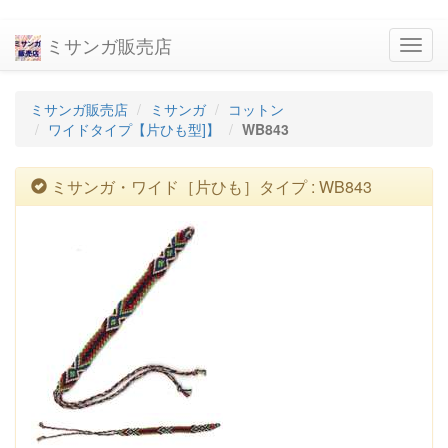
ミサンガ販売店
navig
ミサンガ販売店
ミサンガ
コットン
ワイドタイプ【片ひも型]】
WB843
ミサンガ・ワイド［片ひも］タイプ : WB843