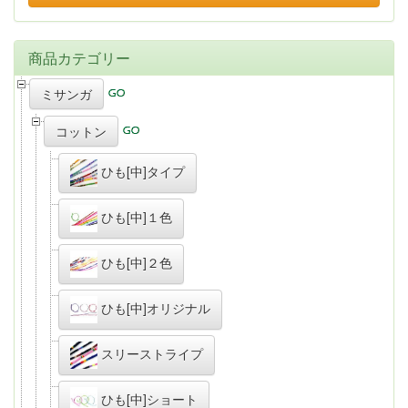
商品カテゴリー
ミサンガ
コットン
ひも[中]タイプ
ひも[中]１色
ひも[中]２色
ひも[中]オリジナル
スリーストライプ
ひも[中]ショート