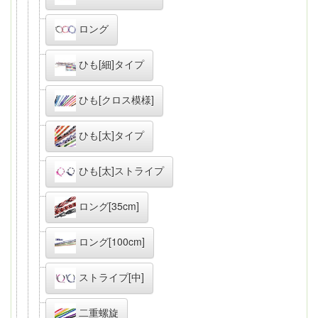
ロング
ひも[細]タイプ
ひも[クロス模様]
ひも[太]タイプ
ひも[太]ストライプ
ロング[35cm]
ロング[100cm]
ストライプ[中]
二重螺旋