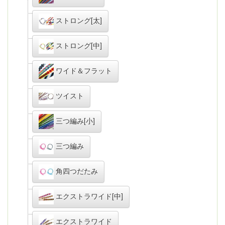
ストロング[太]
ストロング[中]
ワイド＆フラット
ツイスト
三つ編み[小]
三つ編み
角四つだたみ
エクストラワイド[中]
エクストラワイド