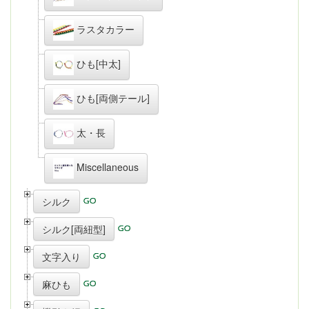
ラスタカラー
ひも[中太]
ひも[両側テール]
太・長
Miscellaneous
シルク
シルク[両紐型]
文字入り
麻ひも