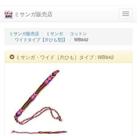
ミサンガ販売店
navig
ミサンガ販売店
ミサンガ
コットン
ワイドタイプ【片ひも型]】
WB842
ミサンガ・ワイド［片ひも］タイプ : WB842