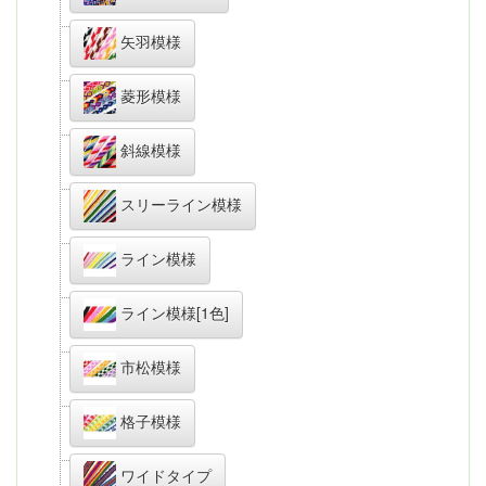
矢羽模様
菱形模様
斜線模様
スリーライン模様
ライン模様
ライン模様[1色]
市松模様
格子模様
ワイドタイプ