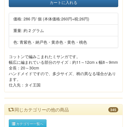
カートに入れる
価格:
286 円
/ 個
(本体価格:260円+税:26円)
重量: 約 2 グラム
色: 青紫色・納戸色・黄赤色・黄色・桃色
コットンで編みこまれたミサンガです。
幅広に編まれている部分のサイズ：約11～12cmｘ幅8～9mm
全長：20～30cm
ハンドメイドですので、多少サイズ、柄の異なる場合があり
ます。
仕入先：タイ王国
同じカテゴリーの他の商品
345
カテゴリー一覧へ