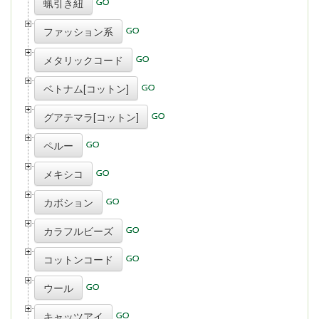
蝋引き紐
ファッション系
メタリックコード
ベトナム[コットン]
グアテマラ[コットン]
ペルー
メキシコ
カボション
カラフルビーズ
コットンコード
ウール
キャッツアイ