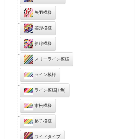
矢羽模様
菱形模様
斜線模様
スリーライン模様
ライン模様
ライン模様[1色]
市松模様
格子模様
ワイドタイプ