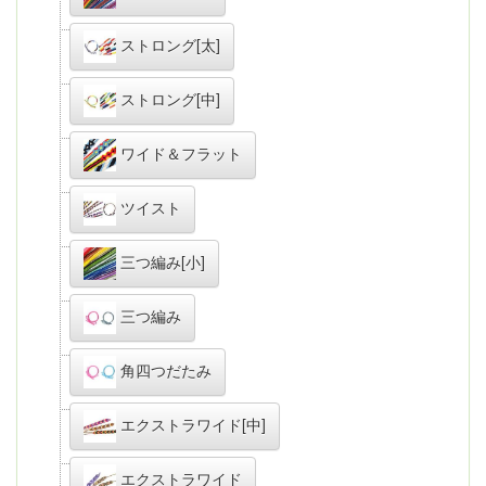
ストロング[太]
ストロング[中]
ワイド＆フラット
ツイスト
三つ編み[小]
三つ編み
角四つだたみ
エクストラワイド[中]
エクストラワイド