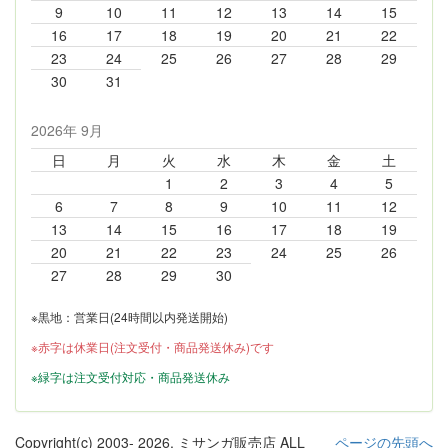
9
10
11
12
13
14
15
16
17
18
19
20
21
22
23
24
25
26
27
28
29
30
31
2026年 9月
日
月
火
水
木
金
土
1
2
3
4
5
6
7
8
9
10
11
12
13
14
15
16
17
18
19
20
21
22
23
24
25
26
27
28
29
30
※黒地：営業日(24時間以内発送開始)
※赤字は休業日(注文受付・商品発送休み)です
※緑字は注文受付対応・商品発送休み
Copyright(c) 2003-
2026, ミサンガ販売店 ALL
ページの先頭へ