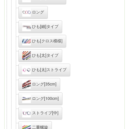
ロング
ひも[細]タイプ
ひも[クロス模様]
ひも[太]タイプ
ひも[太]ストライプ
ロング[35cm]
ロング[100cm]
ストライプ[中]
二重螺旋