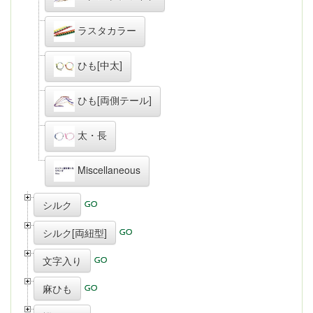
ラスタカラー
ひも[中太]
ひも[両側テール]
太・長
Miscellaneous
シルク
シルク[両紐型]
文字入り
麻ひも