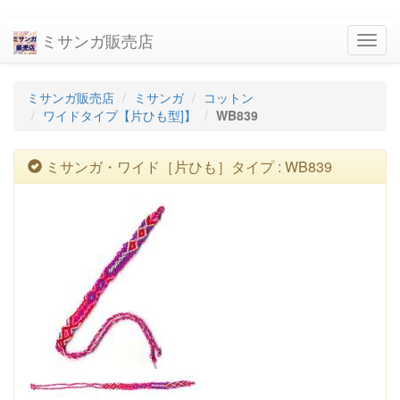
ミサンガ販売店
navig
ミサンガ販売店
ミサンガ
コットン
ワイドタイプ【片ひも型]】
WB839
ミサンガ・ワイド［片ひも］タイプ : WB839