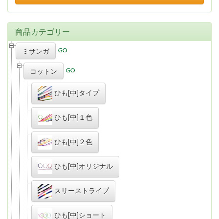
商品カテゴリー
ミサンガ
コットン
ひも[中]タイプ
ひも[中]１色
ひも[中]２色
ひも[中]オリジナル
スリーストライプ
ひも[中]ショート