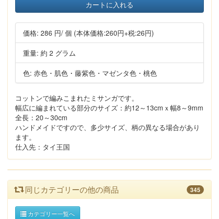
カートに入れる
価格:
286 円
/ 個
(本体価格:260円+税:26円)
重量: 約 2 グラム
色: 赤色・肌色・藤紫色・マゼンタ色・桃色
コットンで編みこまれたミサンガです。
幅広に編まれている部分のサイズ：約12～13cmｘ幅8～9mm
全長：20～30cm
ハンドメイドですので、多少サイズ、柄の異なる場合があり
ます。
仕入先：タイ王国
同じカテゴリーの他の商品
345
カテゴリー一覧へ