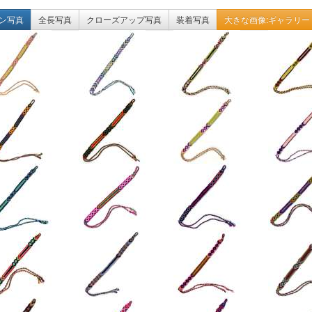
ン写真
全長写真
クローズアップ写真
装着写真
大きな画像:ギャラリー