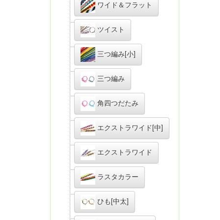
ワイド＆フラット
ツイスト
三つ編み[小]
三つ編み
角四つだたみ
エクストラワイド[中]
エクストラワイド
ラスタカラー
ひも[中太]