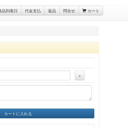
商品到着日
代金支払
返品
問合せ
カート
+
カートに入れる