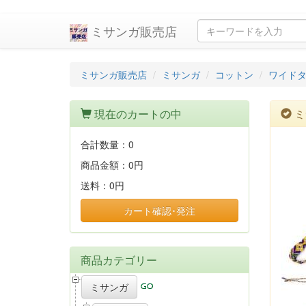
ミサンガ販売店
ミサンガ販売店
ミサンガ
コットン
ワイドタ
現在のカートの中
ミ
合計数量：
0
商品金額：
0円
送料：
0円
カート確認･発注
商品カテゴリー
ミサンガ