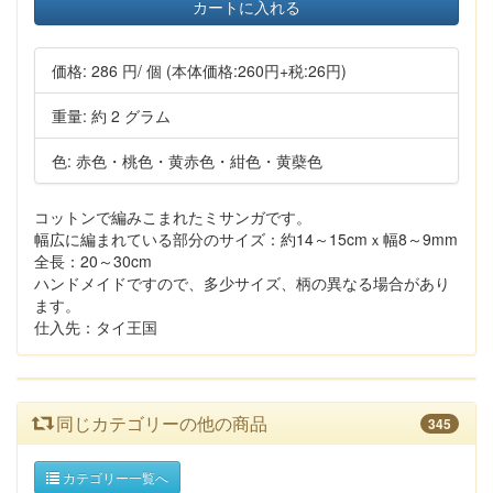
カートに入れる
価格:
286 円
/ 個
(本体価格:260円+税:26円)
重量: 約 2 グラム
色: 赤色・桃色・黄赤色・紺色・黄蘗色
コットンで編みこまれたミサンガです。
幅広に編まれている部分のサイズ：約14～15cmｘ幅8～9mm
全長：20～30cm
ハンドメイドですので、多少サイズ、柄の異なる場合があり
ます。
仕入先：タイ王国
同じカテゴリーの他の商品
345
カテゴリー一覧へ