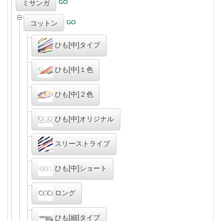
ミサンガ
コットン
ひも[中]タイプ
ひも[中]１色
ひも[中]２色
ひも[中]オリジナル
スリーストライプ
ひも[中]ショート
ロング
ひも[細]タイプ