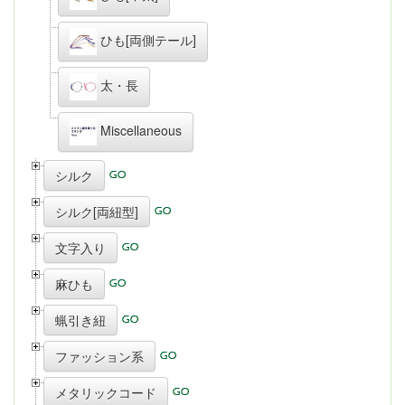
ひも[両側テール]
太・長
Miscellaneous
シルク
シルク[両紐型]
文字入り
麻ひも
蝋引き紐
ファッション系
メタリックコード