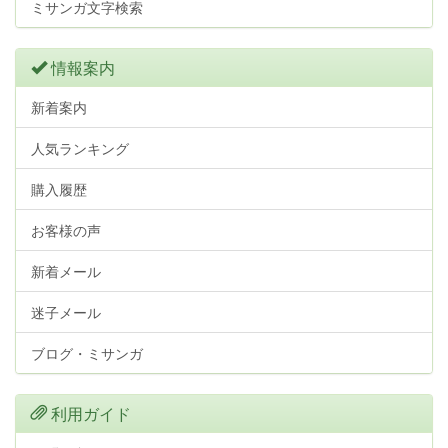
ミサンガ文字検索
情報案内
新着案内
人気ランキング
購入履歴
お客様の声
新着メール
迷子メール
ブログ・ミサンガ
利用ガイド