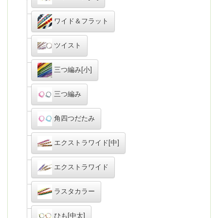
ワイド＆フラット
ツイスト
三つ編み[小]
三つ編み
角四つだたみ
エクストラワイド[中]
エクストラワイド
ラスタカラー
ひも[中太]