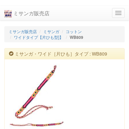
ミサンガ販売店
navig
ミサンガ販売店
ミサンガ
コットン
ワイドタイプ【片ひも型]】
WB809
ミサンガ・ワイド［片ひも］タイプ : WB809