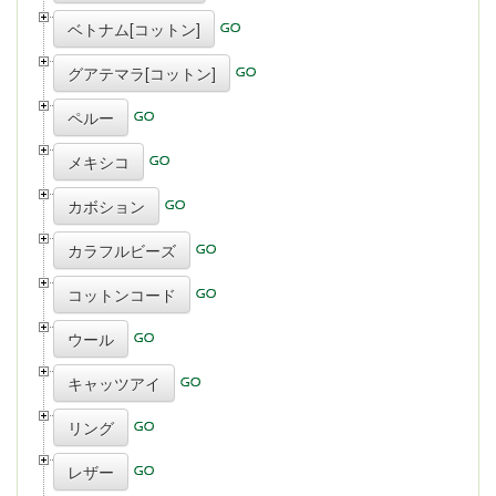
ベトナム[コットン]
グアテマラ[コットン]
ペルー
メキシコ
カボション
カラフルビーズ
コットンコード
ウール
キャッツアイ
リング
レザー