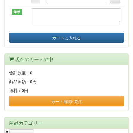
備考
カートに入れる
現在のカートの中
合計数量：
0
商品金額：
0円
送料：
0円
カート確認･発注
商品カテゴリー