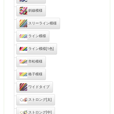
斜線模様
スリーライン模様
ライン模様
ライン模様[1色]
市松模様
格子模様
ワイドタイプ
ストロング[太]
ストロング[中]