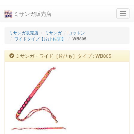
ミサンガ販売店
navig
ミサンガ販売店
ミサンガ
コットン
ワイドタイプ【片ひも型]】
WB805
ミサンガ・ワイド［片ひも］タイプ : WB805