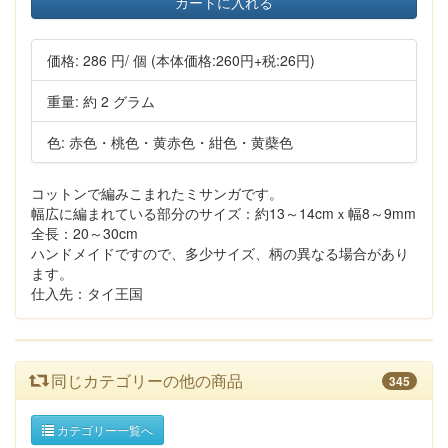
カートに入れる
価格:
286 円
/ 個
(本体価格:260円+税:26円)
重量: 約 2 グラム
色: 赤色・桃色・黄赤色・紺色・黄蘗色
コットンで編みこまれたミサンガです。
幅広に編まれている部分のサイズ：約13～14cmｘ幅8～9mm
全長：20～30cm
ハンドメイドですので、多少サイズ、柄の異なる場合があり
ます。
仕入先：タイ王国
同じカテゴリーの他の商品
345
カテゴリー一覧へ