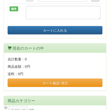
備考
カートに入れる
現在のカートの中
合計数量：
0
商品金額：
0円
送料：
0円
カート確認･発注
商品カテゴリー