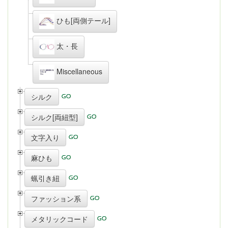
ひも[両側テール]
太・長
Miscellaneous
シルク
シルク[両紐型]
文字入り
麻ひも
蝋引き紐
ファッション系
メタリックコード