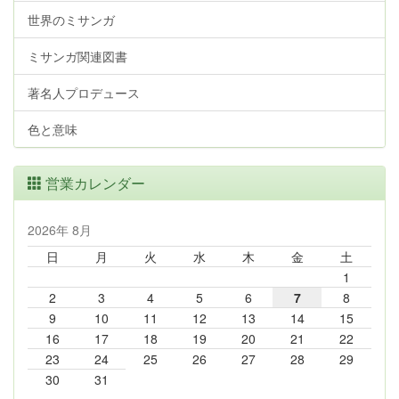
世界のミサンガ
ミサンガ関連図書
著名人プロデュース
色と意味
営業カレンダー
2026年 8月
日
月
火
水
木
金
土
1
2
3
4
5
6
7
8
9
10
11
12
13
14
15
16
17
18
19
20
21
22
23
24
25
26
27
28
29
30
31