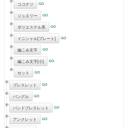
ココナツ
ジュエリー
ポリエステル系
イニシャル[プレート]
編こみ文字
編こみ文字[小]
セット
ブレスレット
バングル
バンドブレスレット
アンクレット