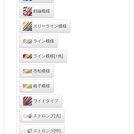
斜線模様
スリーライン模様
ライン模様
ライン模様[1色]
市松模様
格子模様
ワイドタイプ
ストロング[太]
ストロング[中]