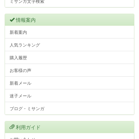
ミサンガ文字検索
情報案内
新着案内
人気ランキング
購入履歴
お客様の声
新着メール
迷子メール
ブログ・ミサンガ
利用ガイド