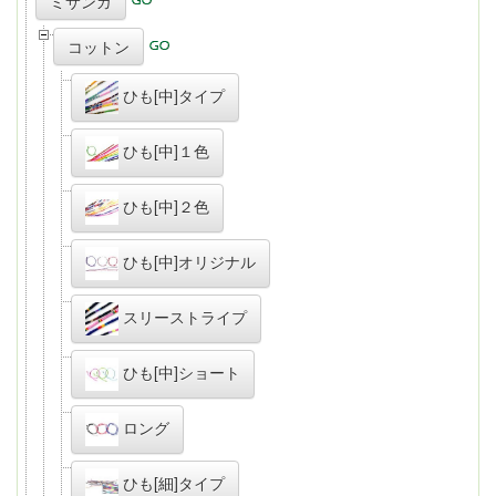
ミサンガ
コットン
ひも[中]タイプ
ひも[中]１色
ひも[中]２色
ひも[中]オリジナル
スリーストライプ
ひも[中]ショート
ロング
ひも[細]タイプ