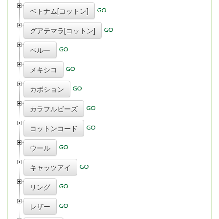
ベトナム[コットン]
グアテマラ[コットン]
ペルー
メキシコ
カボション
カラフルビーズ
コットンコード
ウール
キャッツアイ
リング
レザー