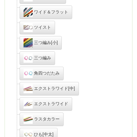
ワイド＆フラット
ツイスト
三つ編み[小]
三つ編み
角四つだたみ
エクストラワイド[中]
エクストラワイド
ラスタカラー
ひも[中太]