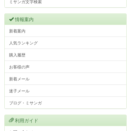
ミサンガ文字検索
情報案内
新着案内
人気ランキング
購入履歴
お客様の声
新着メール
迷子メール
ブログ・ミサンガ
利用ガイド