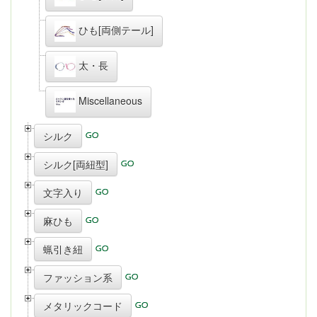
ひも[両側テール]
太・長
Miscellaneous
シルク
シルク[両紐型]
文字入り
麻ひも
蝋引き紐
ファッション系
メタリックコード