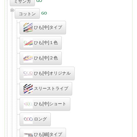
ミサンガ
コットン
ひも[中]タイプ
ひも[中]１色
ひも[中]２色
ひも[中]オリジナル
スリーストライプ
ひも[中]ショート
ロング
ひも[細]タイプ