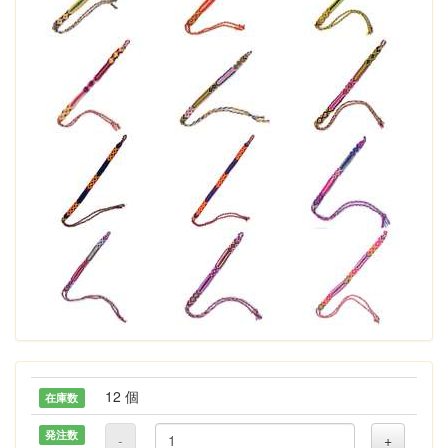
12 個
在庫数
発注数
-
+