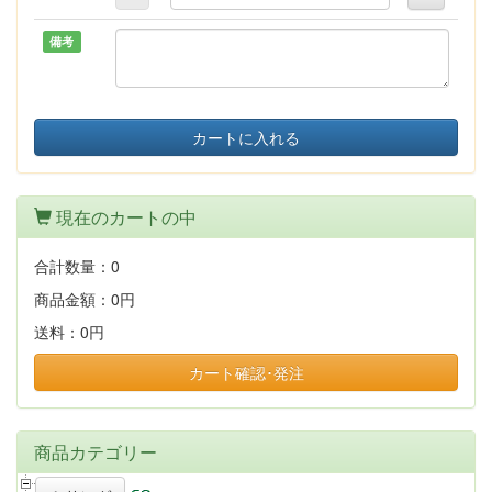
備考
カートに入れる
現在のカートの中
合計数量：
0
商品金額：
0円
送料：
0円
カート確認･発注
商品カテゴリー