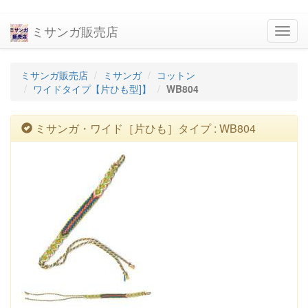
ミサンガ販売店
navig
ミサンガ販売店
ミサンガ
コットン
ワイドタイプ【片ひも型]】
WB804
ミサンガ・ワイド［片ひも］タイプ : WB804