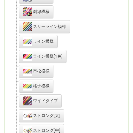
斜線模様
スリーライン模様
ライン模様
ライン模様[1色]
市松模様
格子模様
ワイドタイプ
ストロング[太]
ストロング[中]