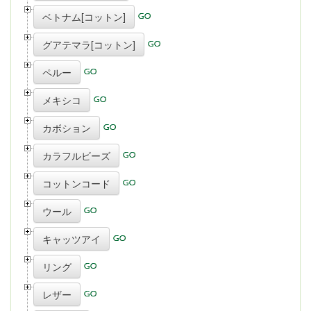
ベトナム[コットン]
グアテマラ[コットン]
ペルー
メキシコ
カボション
カラフルビーズ
コットンコード
ウール
キャッツアイ
リング
レザー