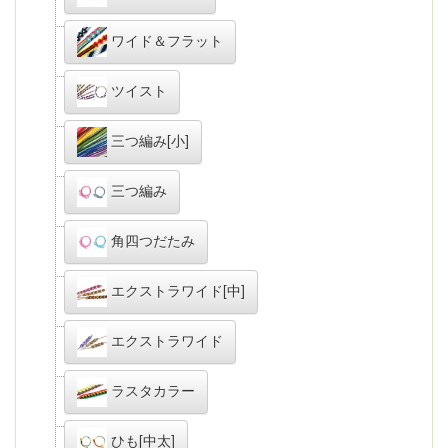
ワイド＆フラット
ツイスト
三つ編み[小]
三つ編み
角四つだたみ
エクストラワイド[中]
エクストラワイド
ラスタカラー
ひも[中太]