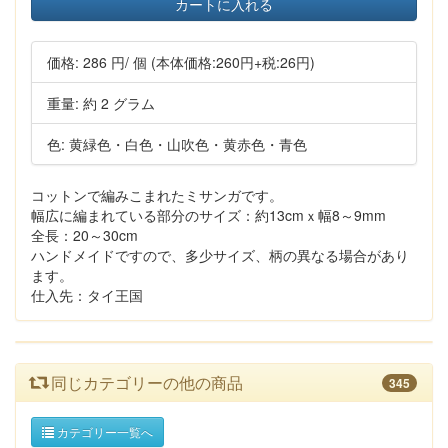
カートに入れる
価格:
286 円
/ 個
(本体価格:260円+税:26円)
重量: 約 2 グラム
色: 黄緑色・白色・山吹色・黄赤色・青色
コットンで編みこまれたミサンガです。
幅広に編まれている部分のサイズ：約13cmｘ幅8～9mm
全長：20～30cm
ハンドメイドですので、多少サイズ、柄の異なる場合があり
ます。
仕入先：タイ王国
同じカテゴリーの他の商品
345
カテゴリー一覧へ