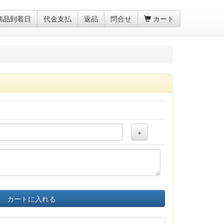
商品到着日
代金支払
返品
問合せ
カート
+
カートに入れる