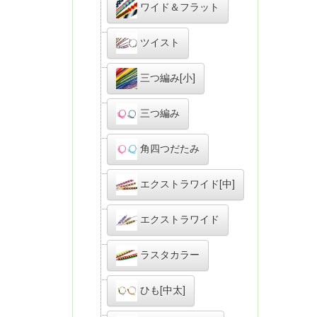
ワイド＆フラット
ツイスト
三つ編み[小]
三つ編み
角四つだたみ
エクストラワイド[中]
エクストラワイド
ラスタカラー
ひも[中太]