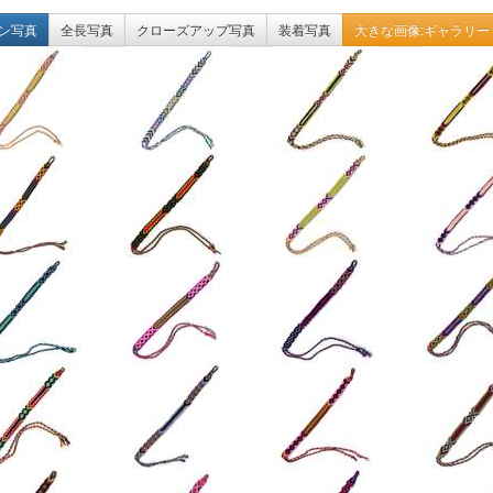
ン写真
全長写真
クローズアップ写真
装着写真
大きな画像:ギャラリー