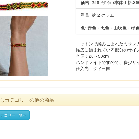
価格:
286 円
/ 個
(本体価格:26
重量: 約 2 グラム
色: 赤色・黒色・山吹色・緑
コットンで編みこまれたミサン
幅広に編まれている部分のサイズ：
全長：20～30cm
ハンドメイドですので、多少サ
仕入先：タイ王国
じカテゴリーの他の商品
テゴリー一覧へ