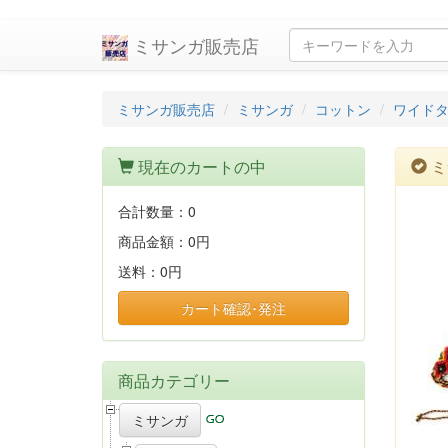
ミサンガ販売店
ミサンガ販売店
ミサンガ
コットン
ワイドタ
現在のカートの中
ミ
合計数量：
0
商品金額：
0円
送料：
0円
カート確認･発注
商品カテゴリー
ミサンガ