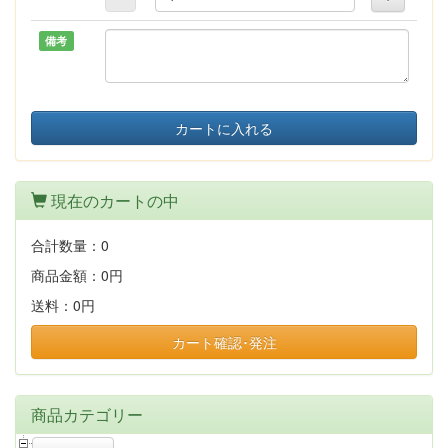
備考
カートに入れる
現在のカートの中
合計数量：
0
商品金額：
0円
送料：
0円
カート確認･発注
商品カテゴリー