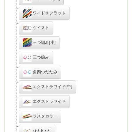
ワイド＆フラット
ツイスト
三つ編み[小]
三つ編み
角四つだたみ
エクストラワイド[中]
エクストラワイド
ラスタカラー
ひも[中太]