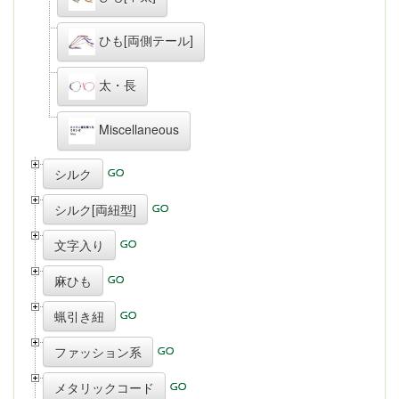
ひも[両側テール]
太・長
Miscellaneous
シルク
シルク[両紐型]
文字入り
麻ひも
蝋引き紐
ファッション系
メタリックコード