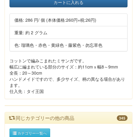
カートに入れる
価格:
286 円
/ 個
(本体価格:260円+税:26円)
重量: 約 2 グラム
色: 瑠璃色・赤色・黄緑色・藤紫色・勿忘草色
コットンで編みこまれたミサンガです。
幅広に編まれている部分のサイズ：約11cmｘ幅8～9mm
全長：20～30cm
ハンドメイドですので、多少サイズ、柄の異なる場合があり
ます。
仕入先：タイ王国
同じカテゴリーの他の商品
345
カテゴリー一覧へ