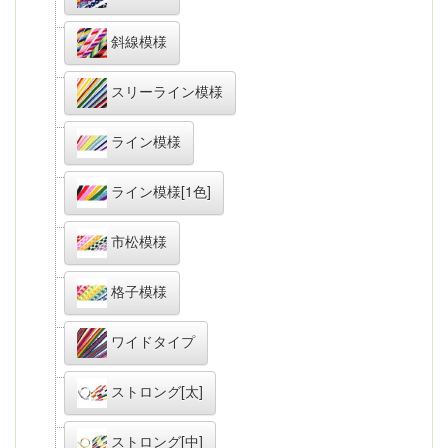
斜線模様
スリーライン模様
ライン模様
ライン模様[1色]
市松模様
格子模様
ワイドタイプ
ストロング[太]
ストロング[中]