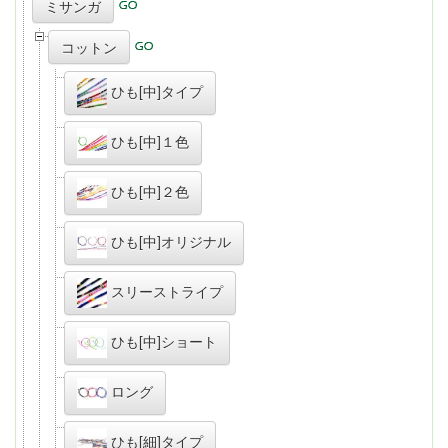
ミサンガ
コットン
ひも[中]タイプ
ひも[中]１色
ひも[中]２色
ひも[中]オリジナル
スリーストライプ
ひも[中]ショート
ロング
ひも[細]タイプ