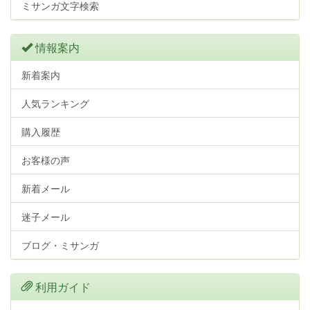
ミサンガ文字検索
情報案内
新着案内
人気ランキング
購入履歴
お客様の声
新着メール
迷子メール
ブログ・ミサンガ
利用ガイド