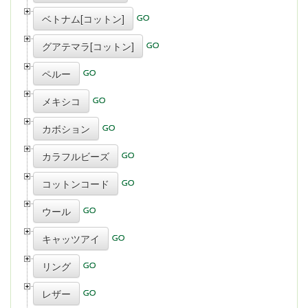
ベトナム[コットン]
グアテマラ[コットン]
ペルー
メキシコ
カボション
カラフルビーズ
コットンコード
ウール
キャッツアイ
リング
レザー