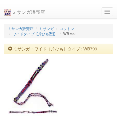
ミサンガ販売店
navig
ミサンガ販売店
ミサンガ
コットン
ワイドタイプ【片ひも型]】
WB799
ミサンガ・ワイド［片ひも］タイプ : WB799