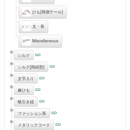
ひも[両側テール]
太・長
Miscellaneous
シルク
シルク[両紐型]
文字入り
麻ひも
蝋引き紐
ファッション系
メタリックコード