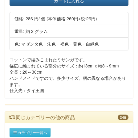
カートに入れる
価格:
286 円
/ 個
(本体価格:260円+税:26円)
重量: 約 2 グラム
色: マゼンタ色・朱色・褐色・黄色・白緑色
コットンで編みこまれたミサンガです。
幅広に編まれている部分のサイズ：約13cmｘ幅8～9mm
全長：20～30cm
ハンドメイドですので、多少サイズ、柄の異なる場合があり
ます。
仕入先：タイ王国
同じカテゴリーの他の商品
345
カテゴリー一覧へ