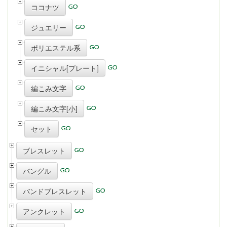
ココナツ
ジュエリー
ポリエステル系
イニシャル[プレート]
編こみ文字
編こみ文字[小]
セット
ブレスレット
バングル
バンドブレスレット
アンクレット