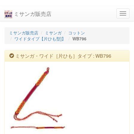
ミサンガ販売店
navig
ミサンガ販売店
ミサンガ
コットン
ワイドタイプ【片ひも型]】
WB796
ミサンガ・ワイド［片ひも］タイプ : WB796