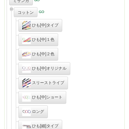
ミサンガ
コットン
ひも[中]タイプ
ひも[中]１色
ひも[中]２色
ひも[中]オリジナル
スリーストライプ
ひも[中]ショート
ロング
ひも[細]タイプ