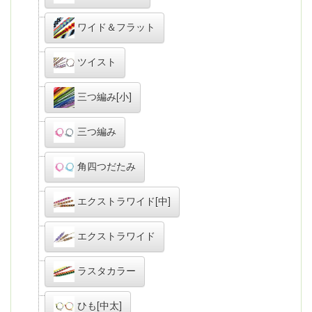
ワイド＆フラット
ツイスト
三つ編み[小]
三つ編み
角四つだたみ
エクストラワイド[中]
エクストラワイド
ラスタカラー
ひも[中太]