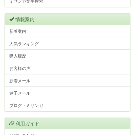
ミサンガ文字検索
情報案内
新着案内
人気ランキング
購入履歴
お客様の声
新着メール
迷子メール
ブログ・ミサンガ
利用ガイド