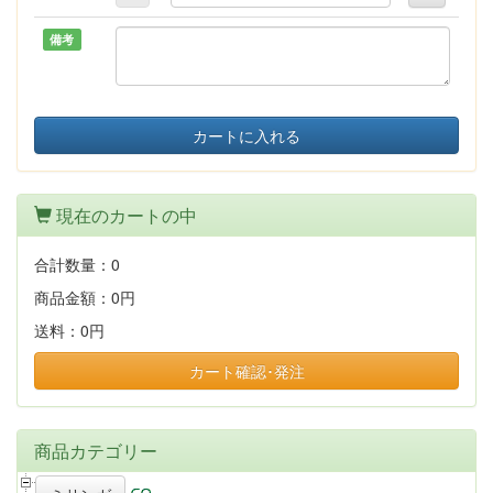
備考
カートに入れる
現在のカートの中
合計数量：
0
商品金額：
0円
送料：
0円
カート確認･発注
商品カテゴリー