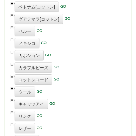
ベトナム[コットン]
グアテマラ[コットン]
ペルー
メキシコ
カボション
カラフルビーズ
コットンコード
ウール
キャッツアイ
リング
レザー