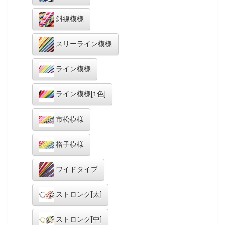
斜線模様
スリーライン模様
ライン模様
ライン模様[1色]
市松模様
格子模様
ワイドタイプ
ストロング[太]
ストロング[中]