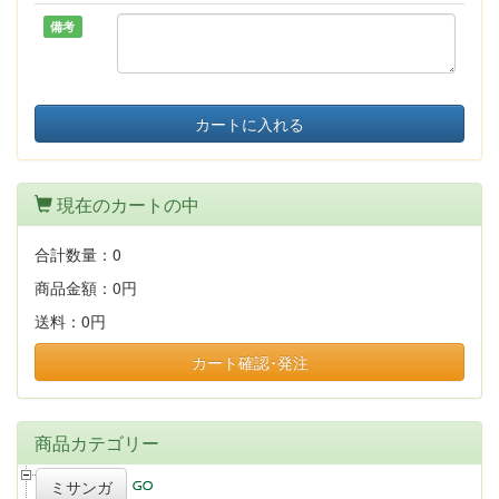
備考
カートに入れる
現在のカートの中
合計数量：
0
商品金額：
0円
送料：
0円
カート確認･発注
商品カテゴリー
ミサンガ