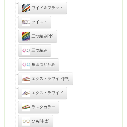
ワイド＆フラット
ツイスト
三つ編み[小]
三つ編み
角四つだたみ
エクストラワイド[中]
エクストラワイド
ラスタカラー
ひも[中太]