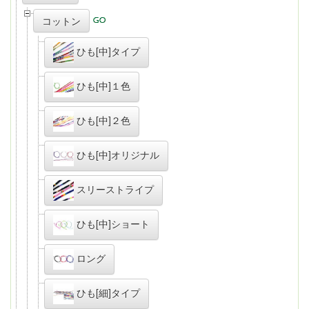
コットン
ひも[中]タイプ
ひも[中]１色
ひも[中]２色
ひも[中]オリジナル
スリーストライプ
ひも[中]ショート
ロング
ひも[細]タイプ