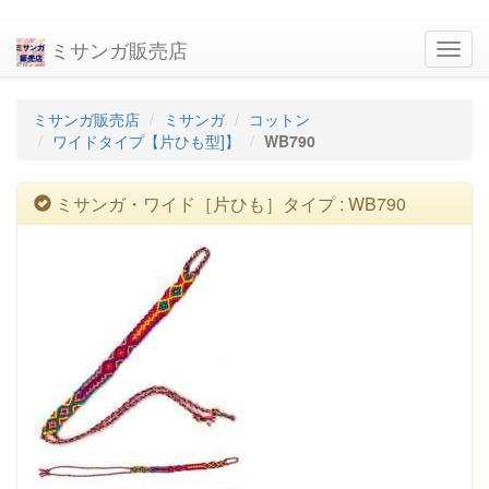
ミサンガ販売店
navig
ミサンガ販売店
ミサンガ
コットン
ワイドタイプ【片ひも型]】
WB790
ミサンガ・ワイド［片ひも］タイプ : WB790