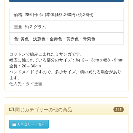
価格:
286 円
/ 個
(本体価格:260円+税:26円)
重量: 約 2 グラム
色: 黄色・浅葱色・金赤色・黄赤色・青紫色
コットンで編みこまれたミサンガです。
幅広に編まれている部分のサイズ：約12～13cmｘ幅8～9mm
全長：20～30cm
ハンドメイドですので、多少サイズ、柄の異なる場合があり
ます。
仕入先：タイ王国
同じカテゴリーの他の商品
345
カテゴリー一覧へ