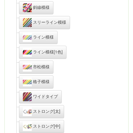
斜線模様
スリーライン模様
ライン模様
ライン模様[1色]
市松模様
格子模様
ワイドタイプ
ストロング[太]
ストロング[中]