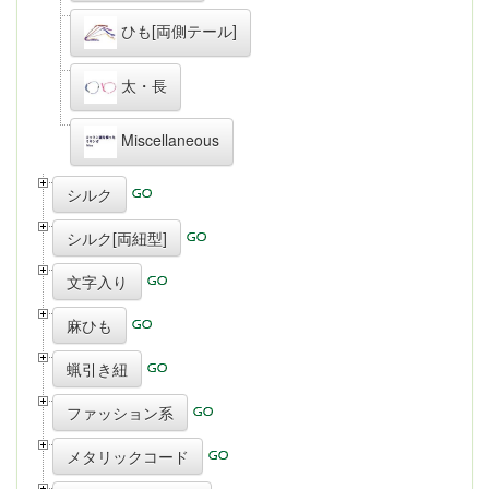
ひも[両側テール]
太・長
Miscellaneous
シルク
シルク[両紐型]
文字入り
麻ひも
蝋引き紐
ファッション系
メタリックコード