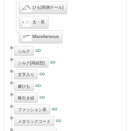
ひも[両側テール]
太・長
Miscellaneous
シルク
シルク[両紐型]
文字入り
麻ひも
蝋引き紐
ファッション系
メタリックコード