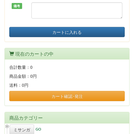
備考
カートに入れる
現在のカートの中
合計数量：
0
商品金額：
0円
送料：
0円
カート確認･発注
商品カテゴリー
ミサンガ