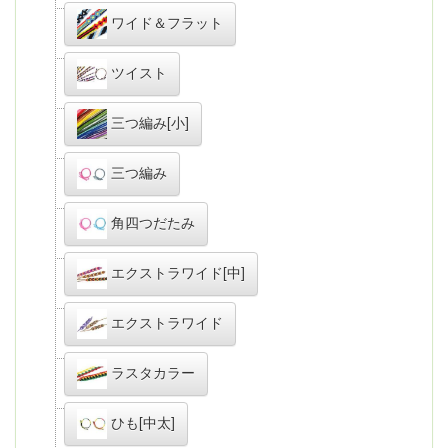
ワイド＆フラット
ツイスト
三つ編み[小]
三つ編み
角四つだたみ
エクストラワイド[中]
エクストラワイド
ラスタカラー
ひも[中太]