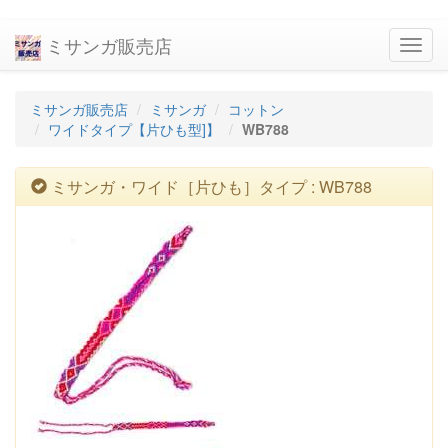
ミサンガ販売店
navig
ミサンガ販売店
ミサンガ
コットン
ワイドタイプ【片ひも型]】
WB788
ミサンガ・ワイド［片ひも］タイプ : WB788