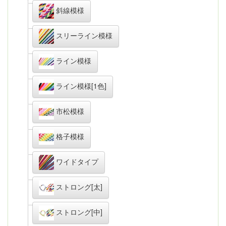
斜線模様
スリーライン模様
ライン模様
ライン模様[1色]
市松模様
格子模様
ワイドタイプ
ストロング[太]
ストロング[中]