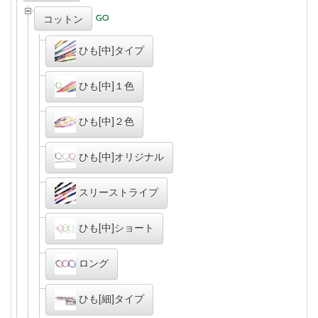
コットン
ひも[中]タイプ
ひも[中]１色
ひも[中]２色
ひも[中]オリジナル
スリーストライプ
ひも[中]ショート
ロング
ひも[細]タイプ