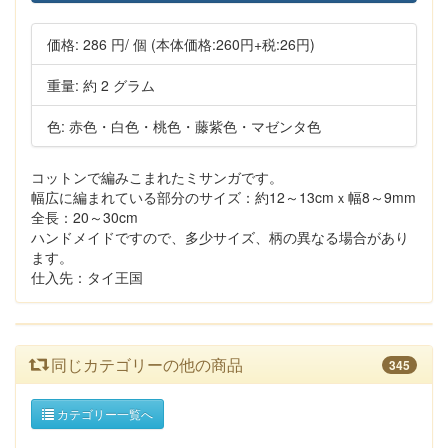
価格:
286 円
/ 個
(本体価格:260円+税:26円)
重量: 約 2 グラム
色: 赤色・白色・桃色・藤紫色・マゼンタ色
コットンで編みこまれたミサンガです。
幅広に編まれている部分のサイズ：約12～13cmｘ幅8～9mm
全長：20～30cm
ハンドメイドですので、多少サイズ、柄の異なる場合があり
ます。
仕入先：タイ王国
同じカテゴリーの他の商品
345
カテゴリー一覧へ