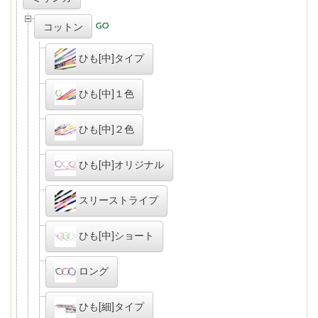
コットン
ひも[中]タイプ
ひも[中]１色
ひも[中]２色
ひも[中]オリジナル
スリーストライプ
ひも[中]ショート
ロング
ひも[細]タイプ