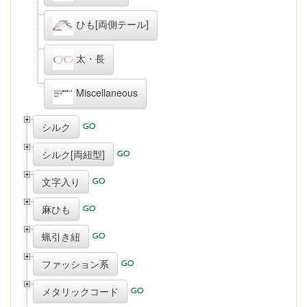
ひも[両側テール]
太・長
Miscellaneous
シルク
シルク[両紐型]
文字入り
麻ひも
蝋引き紐
ファッション系
メタリックコード