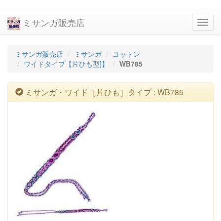
ミサンガ販売店
navig
ミサンガ販売店
ミサンガ
コットン
ワイドタイプ【片ひも型]】
WB785
ミサンガ・ワイド［片ひも］タイプ : WB785