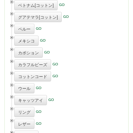
ベトナム[コットン]
グアテマラ[コットン]
ペルー
メキシコ
カボション
カラフルビーズ
コットンコード
ウール
キャッツアイ
リング
レザー