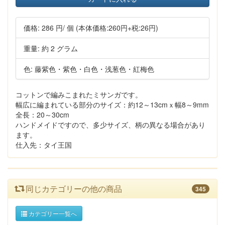
価格:
286 円
/ 個
(本体価格:260円+税:26円)
重量: 約 2 グラム
色: 藤紫色・紫色・白色・浅葱色・紅梅色
コットンで編みこまれたミサンガです。
幅広に編まれている部分のサイズ：約12～13cmｘ幅8～9mm
全長：20～30cm
ハンドメイドですので、多少サイズ、柄の異なる場合があり
ます。
仕入先：タイ王国
同じカテゴリーの他の商品
345
カテゴリー一覧へ