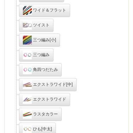
ワイド＆フラット
ツイスト
三つ編み[小]
三つ編み
角四つだたみ
エクストラワイド[中]
エクストラワイド
ラスタカラー
ひも[中太]