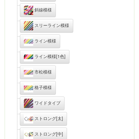
斜線模様
スリーライン模様
ライン模様
ライン模様[1色]
市松模様
格子模様
ワイドタイプ
ストロング[太]
ストロング[中]