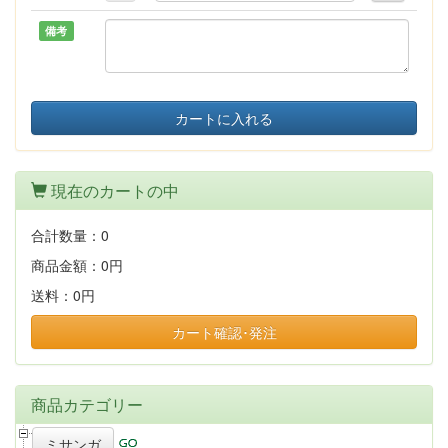
備考
カートに入れる
現在のカートの中
合計数量：
0
商品金額：
0円
送料：
0円
カート確認･発注
商品カテゴリー
ミサンガ