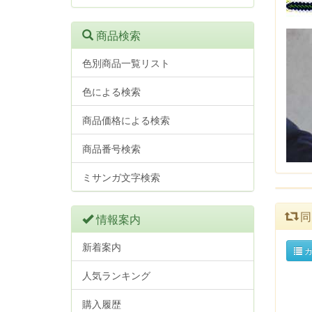
商品検索
色別商品一覧リスト
色による検索
商品価格による検索
商品番号検索
ミサンガ文字検索
同
情報案内
新着案内
カ
人気ランキング
購入履歴