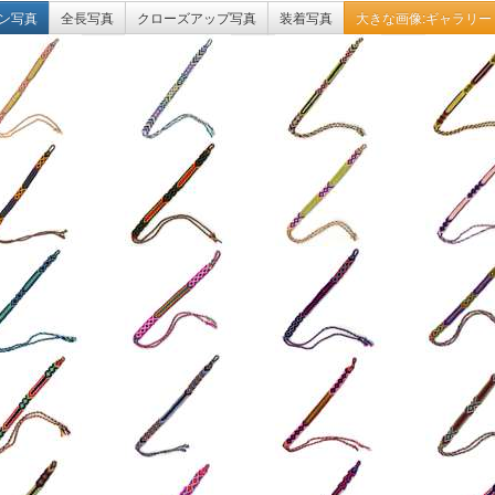
ン写真
全長写真
クローズアップ写真
装着写真
大きな画像:ギャラリー