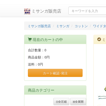
ミサンガ販売店
ミサンガ販売店
ミサンガ
コットン
ワイドタ
現在のカートの中
ミ
合計数量：
0
商品金額：
0円
送料：
0円
カート確認･発注
商品カテゴリー
全圧縮
全展開