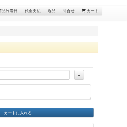
商品到着日
代金支払
返品
問合せ
カート
+
カートに入れる