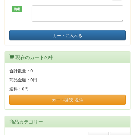
備考
カートに入れる
現在のカートの中
合計数量：
0
商品金額：
0円
送料：
0円
カート確認･発注
商品カテゴリー