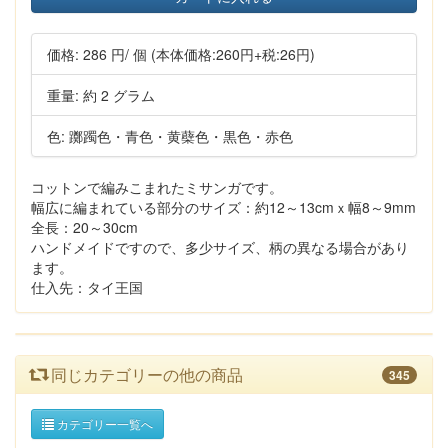
価格:
286 円
/ 個
(本体価格:260円+税:26円)
重量: 約 2 グラム
色: 躑躅色・青色・黄蘗色・黒色・赤色
コットンで編みこまれたミサンガです。
幅広に編まれている部分のサイズ：約12～13cmｘ幅8～9mm
全長：20～30cm
ハンドメイドですので、多少サイズ、柄の異なる場合があり
ます。
仕入先：タイ王国
同じカテゴリーの他の商品
345
カテゴリー一覧へ