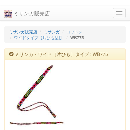
ミサンガ販売店
navig
ミサンガ販売店
ミサンガ
コットン
ワイドタイプ【片ひも型]】
WB775
ミサンガ・ワイド［片ひも］タイプ : WB775