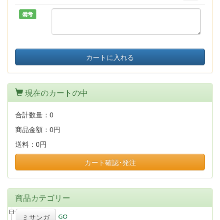
備考
カートに入れる
現在のカートの中
合計数量：
0
商品金額：
0円
送料：
0円
カート確認･発注
商品カテゴリー
ミサンガ