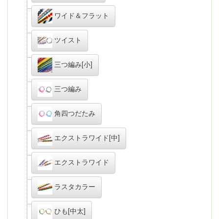
ワイド＆フラット
ツイスト
三つ編み[小]
三つ編み
角四つだたみ
エクストラワイド[中]
エクストラワイド
ラスタカラー
ひも[中太]