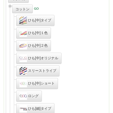
コットン
ひも[中]タイプ
ひも[中]１色
ひも[中]２色
ひも[中]オリジナル
スリーストライプ
ひも[中]ショート
ロング
ひも[細]タイプ