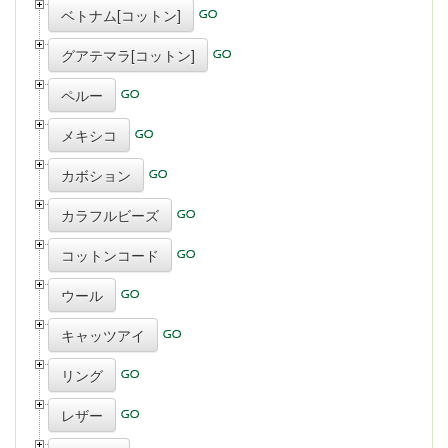
ベトナム[コットン]
グアテマラ[コットン]
ペルー
メキシコ
カボション
カラフルビーズ
コットンコード
ウール
キャッツアイ
リング
レザー