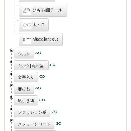
ひも[両側テール]
太・長
Miscellaneous
シルク
シルク[両紐型]
文字入り
麻ひも
蝋引き紐
ファッション系
メタリックコード