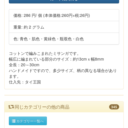
価格:
286 円
/ 個
(本体価格:260円+税:26円)
重量: 約 2 グラム
色: 青色・肌色・黄緑色・瓶覗色・白色
コットンで編みこまれたミサンガです。
幅広に編まれている部分のサイズ：約13cmｘ幅8mm
全長：20～30cm
ハンドメイドですので、多少サイズ、柄の異なる場合があり
ます。
仕入先：タイ王国
同じカテゴリーの他の商品
345
カテゴリー一覧へ