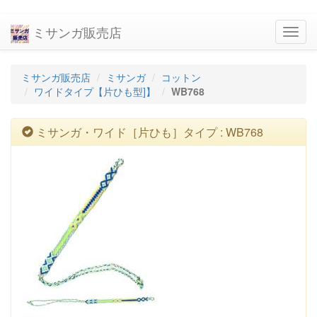
ミサンガ販売店
navig
ミサンガ販売店
ミサンガ
コットン
ワイドタイプ【片ひも型]】
WB768
ミサンガ・ワイド［片ひも］タイプ : WB768