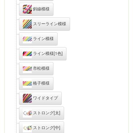
斜線模様
スリーライン模様
ライン模様
ライン模様[1色]
市松模様
格子模様
ワイドタイプ
ストロング[太]
ストロング[中]