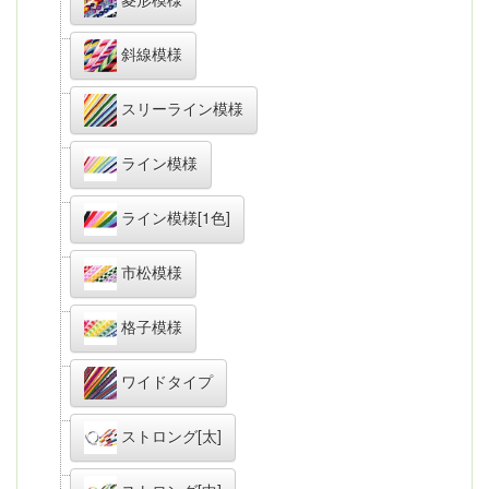
斜線模様
スリーライン模様
ライン模様
ライン模様[1色]
市松模様
格子模様
ワイドタイプ
ストロング[太]