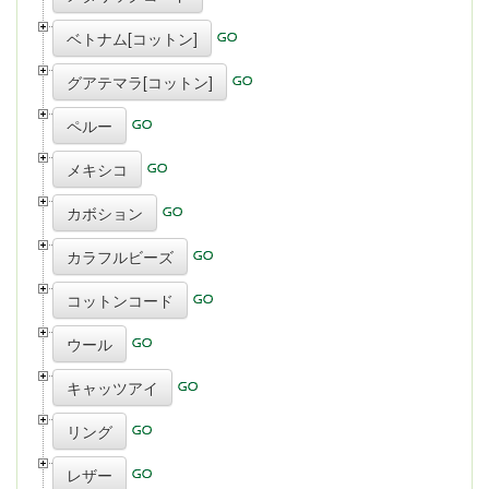
ベトナム[コットン]
グアテマラ[コットン]
ペルー
メキシコ
カボション
カラフルビーズ
コットンコード
ウール
キャッツアイ
リング
レザー