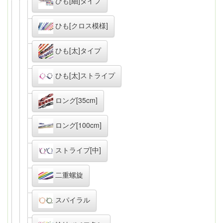
ひも[細]タイプ
ひも[クロス模様]
ひも[太]タイプ
ひも[太]ストライプ
ロング[35cm]
ロング[100cm]
ストライプ[中]
二重螺旋
スパイラル