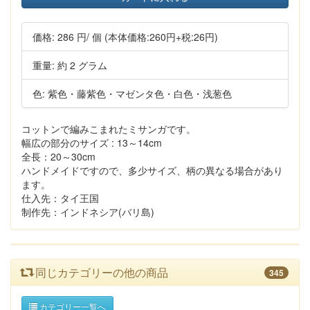
価格:
286 円
/ 個
(本体価格:260円+税:26円)
重量: 約 2 グラム
色: 紫色・藤紫色・マゼンタ色・白色・浅葱色
コットンで編みこまれたミサンガです。
幅広の部分のサイズ : 13～14cm
全長：20～30cm
ハンドメイドですので、多少サイズ、柄の異なる場合があり
ます。
仕入先：タイ王国
制作先：インドネシア(バリ島)
同じカテゴリーの他の商品
345
カテゴリー一覧へ