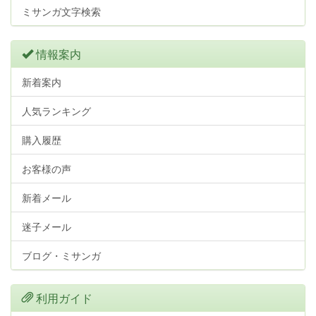
ミサンガ文字検索
情報案内
新着案内
人気ランキング
購入履歴
お客様の声
新着メール
迷子メール
ブログ・ミサンガ
利用ガイド