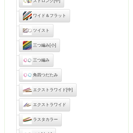
ストロング[中]
ワイド＆フラット
ツイスト
三つ編み[小]
三つ編み
角四つだたみ
エクストラワイド[中]
エクストラワイド
ラスタカラー