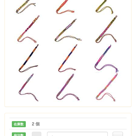
2 個
在庫数
発注数