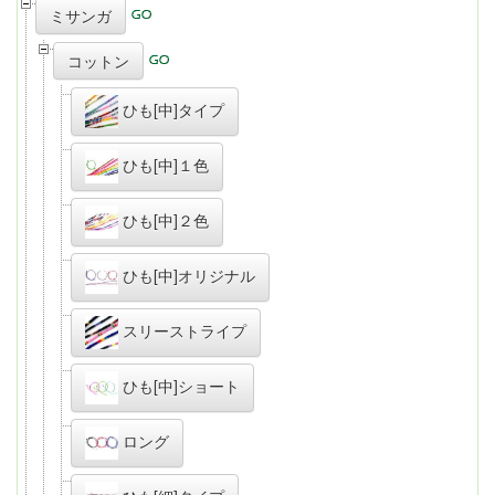
ミサンガ
コットン
ひも[中]タイプ
ひも[中]１色
ひも[中]２色
ひも[中]オリジナル
スリーストライプ
ひも[中]ショート
ロング