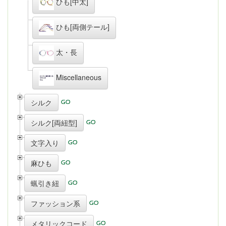
ひも[中太]
ひも[両側テール]
太・長
Miscellaneous
シルク
シルク[両紐型]
文字入り
麻ひも
蝋引き紐
ファッション系
メタリックコード