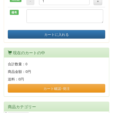
-
+
備考
カートに入れる
現在のカートの中
合計数量：
0
商品金額：
0円
送料：
0円
カート確認･発注
商品カテゴリー