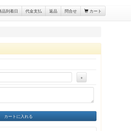
商品到着日
代金支払
返品
問合せ
カート
+
カートに入れる