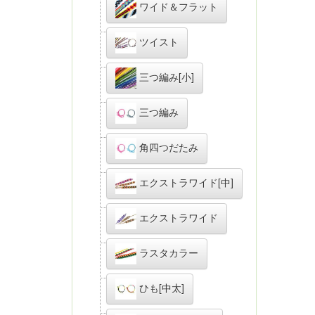
ワイド＆フラット
ツイスト
三つ編み[小]
三つ編み
角四つだたみ
エクストラワイド[中]
エクストラワイド
ラスタカラー
ひも[中太]