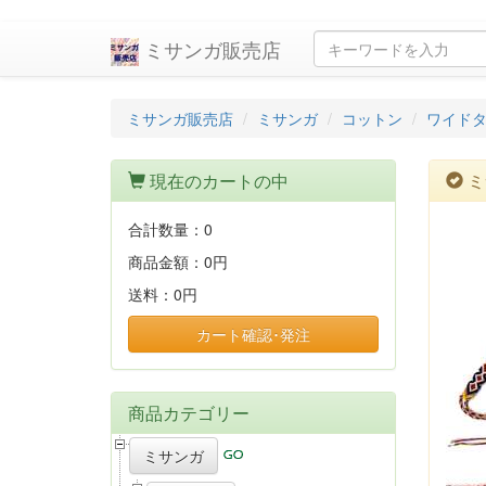
ミサンガ販売店
ミサンガ販売店
ミサンガ
コットン
ワイドタ
現在のカートの中
ミ
合計数量：
0
商品金額：
0円
送料：
0円
カート確認･発注
商品カテゴリー
ミサンガ