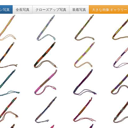
ン写真
全長写真
クローズアップ写真
装着写真
大きな画像:ギャラリー