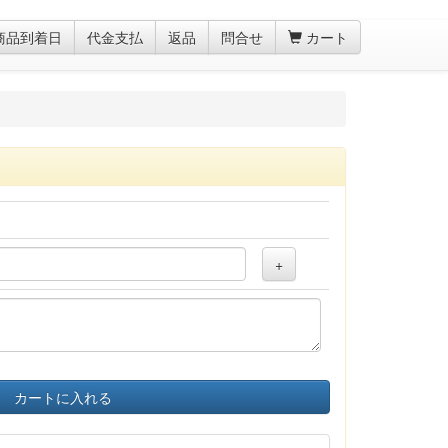
商品到着日
代金支払
返品
問合せ
カート
+
カートに入れる