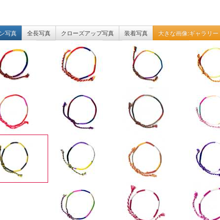
ン写真
全長写真
クローズアップ写真
装着写真
大きな画像:ギャラリー