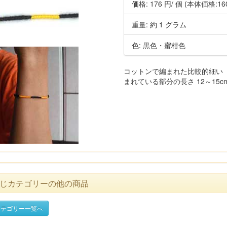
価格:
176 円
/ 個
(本体価格:16
重量: 約 1 グラム
色: 黒色・蜜柑色
コットンで編まれた比較的細い（
まれている部分の長さ 12～15cm 
じカテゴリーの他の商品
テゴリー一覧へ