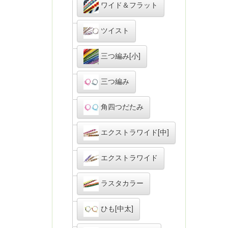
ワイド＆フラット
ツイスト
三つ編み[小]
三つ編み
角四つだたみ
エクストラワイド[中]
エクストラワイド
ラスタカラー
ひも[中太]