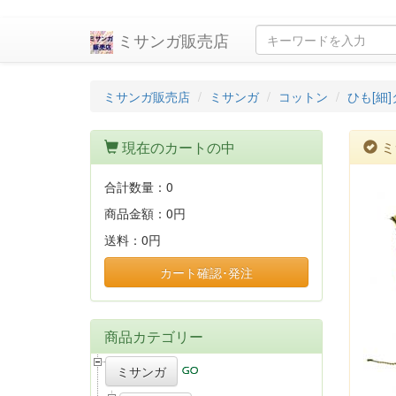
ミサンガ販売店
ミサンガ販売店
ミサンガ
コットン
ひも[細
現在のカートの中
ミ
合計数量：
0
商品金額：
0円
送料：
0円
カート確認･発注
商品カテゴリー
ミサンガ