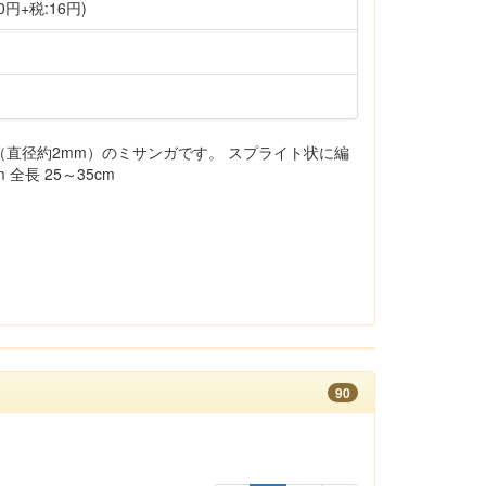
0円+税:16円)
直径約2mm）のミサンガです。 スプライト状に編
全長 25～35cm
90