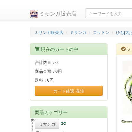
ミサンガ販売店
ミサンガ販売店
ミサンガ
コットン
ひも[太
現在のカートの中
ミ
合計数量：
0
商品金額：
0円
送料：
0円
カート確認･発注
商品カテゴリー
ミサンガ