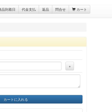
商品到着日
代金支払
返品
問合せ
カート
+
カートに入れる