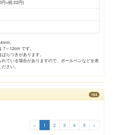
0円+税:22円)
4mm。
7～12cm です。
はばらつきがあります。
られている場合がありますので、ボールペンなどを差
ください。
194
«
1
2
3
4
5
»