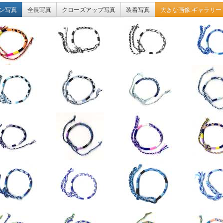
ン写真
全長写真
クローズアップ写真
装着写真
大きな画像:ギャラリー