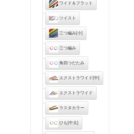
ワイド＆フラット
ツイスト
三つ編み[小]
三つ編み
角四つだたみ
エクストラワイド[中]
エクストラワイド
ラスタカラー
ひも[中太]