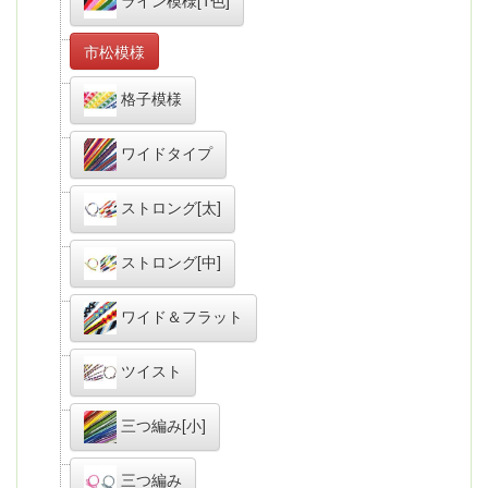
市松模様
格子模様
ワイドタイプ
ストロング[太]
ストロング[中]
ワイド＆フラット
ツイスト
三つ編み[小]
三つ編み