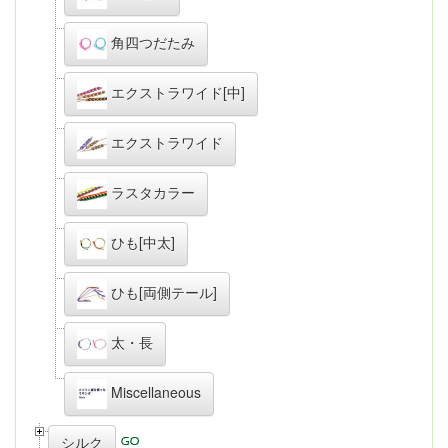
角四つだたみ
エクストラワイド[中]
エクストラワイド
ラスタカラー
ひも[中太]
ひも[両側テール]
太・長
Miscellaneous
シルク