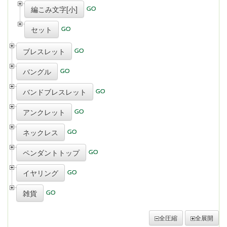
編こみ文字[小]
セット
ブレスレット
バングル
バンドブレスレット
アンクレット
ネックレス
ペンダントトップ
イヤリング
雑貨
全圧縮
全展開