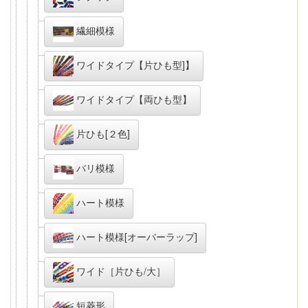
繊細模様
ワイドタイプ【片ひも型]】
ワイドタイプ【両ひも型】
片ひも[２色]
バリ模様
ハート模様
ハート模様[オーバーラップ]
ワイド［片ひも/大］
短菱形