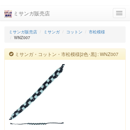
ミサンガ販売店
navig
ミサンガ販売店
ミサンガ
コットン
市松模様
WNZ007
ミサンガ・コットン・市松模様[2色･黒] : WNZ007