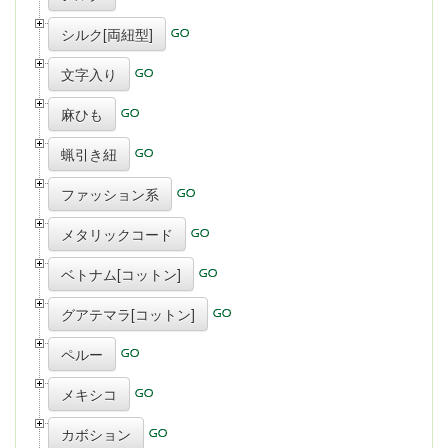
シルク[両紐型]
文字入り
麻ひも
蝋引き紐
ファッション系
メタリックコード
ベトナム[コットン]
グアテマラ[コットン]
ペルー
メキシコ
カボション