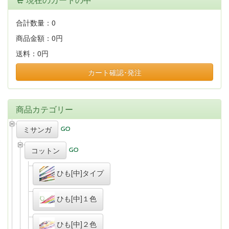
合計数量：
0
商品金額：
0円
送料：
0円
カート確認･発注
商品カテゴリー
ミサンガ
コットン
ひも[中]タイプ
ひも[中]１色
ひも[中]２色