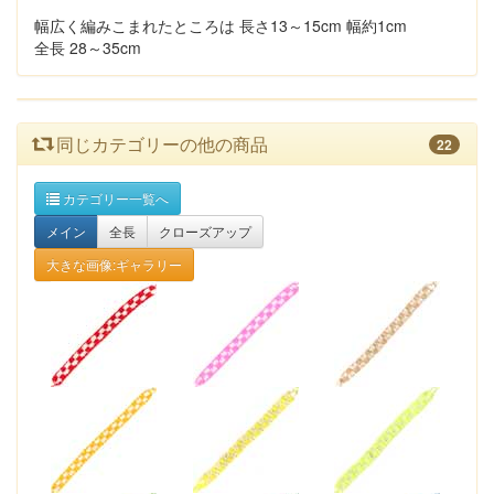
幅広く編みこまれたところは 長さ13～15cm 幅約1cm
全長 28～35cm
同じカテゴリーの他の商品
22
カテゴリー一覧へ
メイン
全長
クローズアップ
大きな画像:ギャラリー