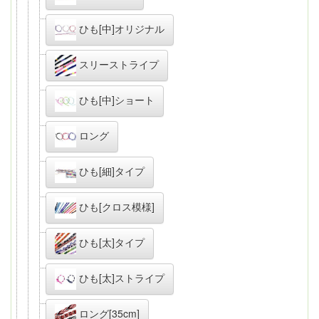
ひも[中]オリジナル
スリーストライプ
ひも[中]ショート
ロング
ひも[細]タイプ
ひも[クロス模様]
ひも[太]タイプ
ひも[太]ストライプ
ロング[35cm]