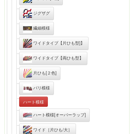
ジグザグ
繊細模様
ワイドタイプ【片ひも型]】
ワイドタイプ【両ひも型】
片ひも[２色]
バリ模様
ハート模様
ハート模様[オーバーラップ]
ワイド［片ひも/大］