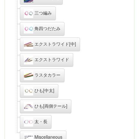
三つ編み
角四つだたみ
エクストラワイド[中]
エクストラワイド
ラスタカラー
ひも[中太]
ひも[両側テール]
太・長
Miscellaneous