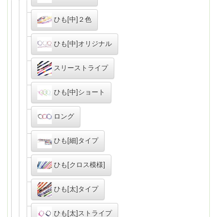
ひも[中]２色
ひも[中]オリジナル
スリーストライプ
ひも[中]ショート
ロング
ひも[細]タイプ
ひも[クロス模様]
ひも[太]タイプ
ひも[太]ストライプ