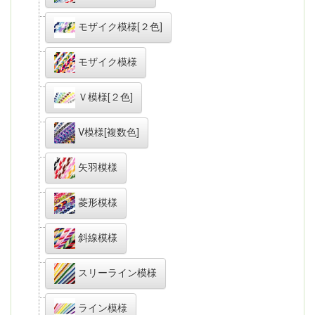
モザイク模様[２色]
モザイク模様
Ｖ模様[２色]
V模様[複数色]
矢羽模様
菱形模様
斜線模様
スリーライン模様
ライン模様