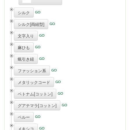
シルク
シルク[両紐型]
文字入り
麻ひも
蝋引き紐
ファッション系
メタリックコード
ベトナム[コットン]
グアテマラ[コットン]
ペルー
メキシコ