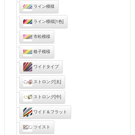
ライン模様
ライン模様[1色]
市松模様
格子模様
ワイドタイプ
ストロング[太]
ストロング[中]
ワイド＆フラット
ツイスト