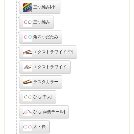
三つ編み[小]
三つ編み
角四つだたみ
エクストラワイド[中]
エクストラワイド
ラスタカラー
ひも[中太]
ひも[両側テール]
太・長