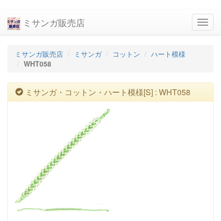
ミサンガ販売店
navig
ミサンガ販売店
ミサンガ
コットン
ハート模様
WHT058
ミサンガ・コットン・ハート模様[S] : WHT058