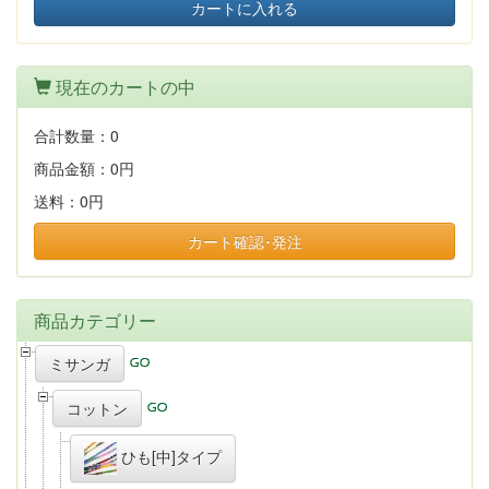
カートに入れる
現在のカートの中
合計数量：
0
商品金額：
0円
送料：
0円
カート確認･発注
商品カテゴリー
ミサンガ
コットン
ひも[中]タイプ