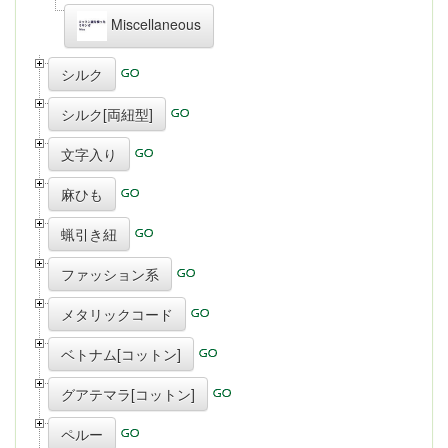
Miscellaneous
シルク
シルク[両紐型]
文字入り
麻ひも
蝋引き紐
ファッション系
メタリックコード
ベトナム[コットン]
グアテマラ[コットン]
ペルー