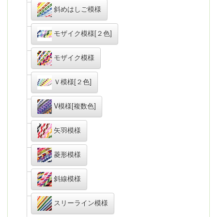
斜めはしご模様
モザイク模様[２色]
モザイク模様
Ｖ模様[２色]
V模様[複数色]
矢羽模様
菱形模様
斜線模様
スリーライン模様