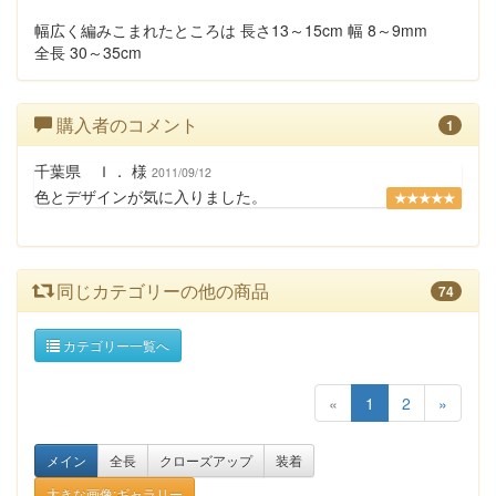
幅広く編みこまれたところは 長さ13～15cm 幅 8～9mm
全長 30～35cm
購入者のコメント
1
千葉県 Ｉ． 様
2011/09/12
色とデザインが気に入りました。
★★★★★
同じカテゴリーの他の商品
74
カテゴリー一覧へ
«
1
2
»
メイン
全長
クローズアップ
装着
大きな画像:ギャラリー