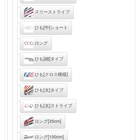
スリーストライプ
ひも[中]ショート
ロング
ひも[細]タイプ
ひも[クロス模様]
ひも[太]タイプ
ひも[太]ストライプ
ロング[35cm]
ロング[100cm]