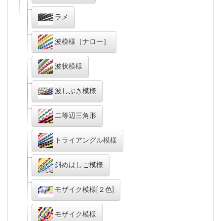
ラメ
波模様［ナロー］
波状模様
波しぶき模様
二等辺三角形
トライアングル模様
斜めはしご模様
モザイク模様[２色]
モザイク模様