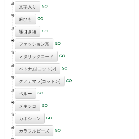
文字入り
麻ひも
蝋引き紐
ファッション系
メタリックコード
ベトナム[コットン]
グアテマラ[コットン]
ペルー
メキシコ
カボション
カラフルビーズ