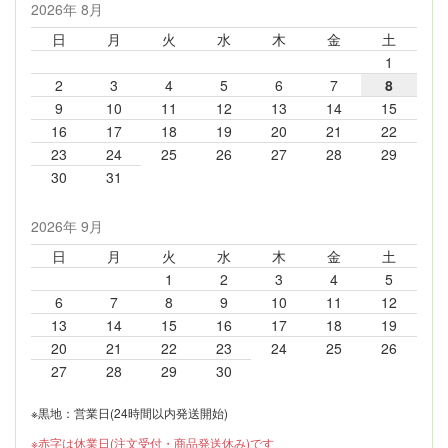
2026年 8月
日
月
火
水
木
金
土
1
2
3
4
5
6
7
8
9
10
11
12
13
14
15
16
17
18
19
20
21
22
23
24
25
26
27
28
29
30
31
2026年 9月
日
月
火
水
木
金
土
1
2
3
4
5
6
7
8
9
10
11
12
13
14
15
16
17
18
19
20
21
22
23
24
25
26
27
28
29
30
※黒地：営業日(24時間以内発送開始)
※赤字は休業日(注文受付・商品発送休み)です