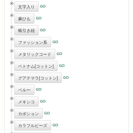
文字入り
麻ひも
蝋引き紐
ファッション系
メタリックコード
ベトナム[コットン]
グアテマラ[コットン]
ペルー
メキシコ
カボション
カラフルビーズ