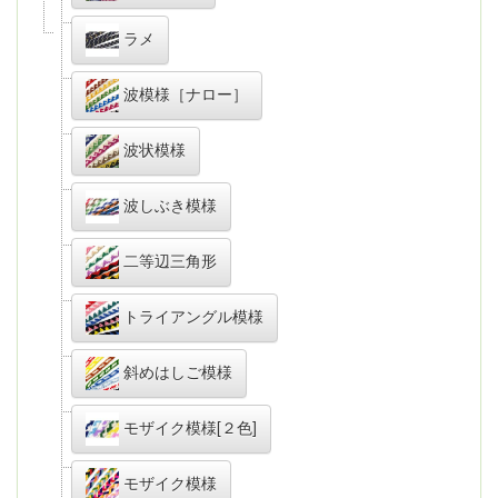
ラメ
波模様［ナロー］
波状模様
波しぶき模様
二等辺三角形
トライアングル模様
斜めはしご模様
モザイク模様[２色]
モザイク模様