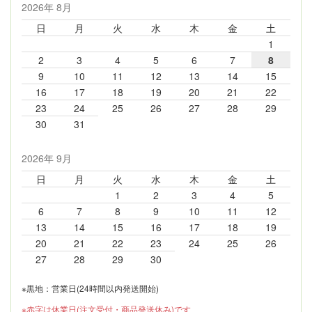
2026年 8月
日
月
火
水
木
金
土
1
2
3
4
5
6
7
8
9
10
11
12
13
14
15
16
17
18
19
20
21
22
23
24
25
26
27
28
29
30
31
2026年 9月
日
月
火
水
木
金
土
1
2
3
4
5
6
7
8
9
10
11
12
13
14
15
16
17
18
19
20
21
22
23
24
25
26
27
28
29
30
※黒地：営業日(24時間以内発送開始)
※赤字は休業日(注文受付・商品発送休み)です