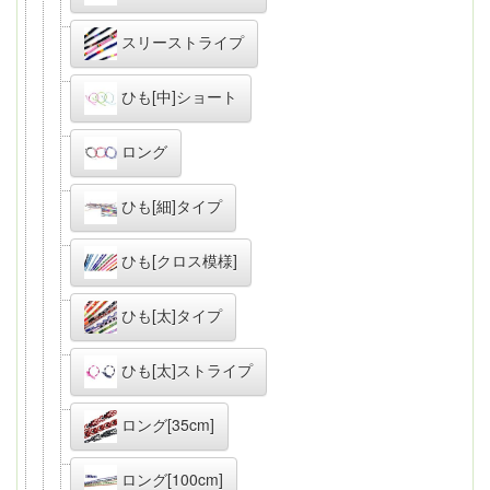
スリーストライプ
ひも[中]ショート
ロング
ひも[細]タイプ
ひも[クロス模様]
ひも[太]タイプ
ひも[太]ストライプ
ロング[35cm]
ロング[100cm]