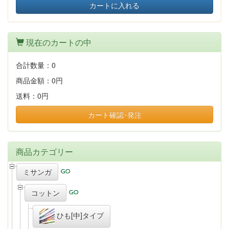
カートに入れる
現在のカートの中
合計数量：
0
商品金額：
0円
送料：
0円
カート確認･発注
商品カテゴリー
ミサンガ
コットン
ひも[中]タイプ