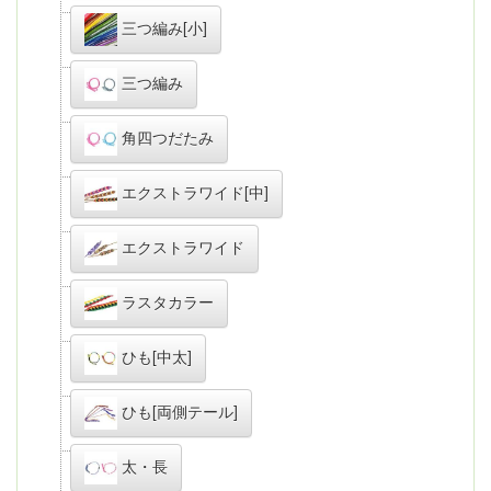
三つ編み[小]
三つ編み
角四つだたみ
エクストラワイド[中]
エクストラワイド
ラスタカラー
ひも[中太]
ひも[両側テール]
太・長