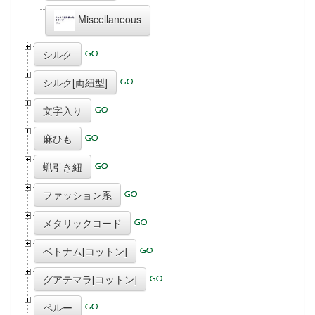
Miscellaneous
シルク
シルク[両紐型]
文字入り
麻ひも
蝋引き紐
ファッション系
メタリックコード
ベトナム[コットン]
グアテマラ[コットン]
ペルー