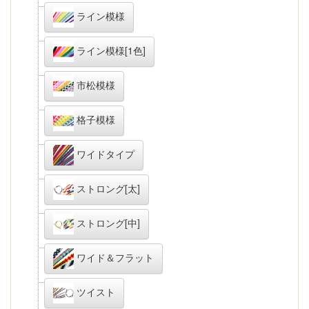
ライン模様
ライン模様[1色]
市松模様
格子模様
ワイドタイプ
ストロング[太]
ストロング[中]
ワイド＆フラット
ツイスト