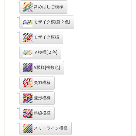
斜めはしご模様
モザイク模様[２色]
モザイク模様
Ｖ模様[２色]
V模様[複数色]
矢羽模様
菱形模様
斜線模様
スリーライン模様