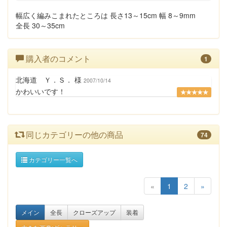
幅広く編みこまれたところは 長さ13～15cm 幅 8～9mm
全長 30～35cm
購入者のコメント
1
北海道 Ｙ．Ｓ． 様
2007/10/14
かわいいです！
★★★★★
同じカテゴリーの他の商品
74
カテゴリー一覧へ
«
1
2
»
メイン
全長
クローズアップ
装着