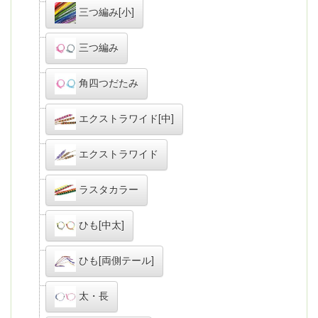
三つ編み[小]
三つ編み
角四つだたみ
エクストラワイド[中]
エクストラワイド
ラスタカラー
ひも[中太]
ひも[両側テール]
太・長