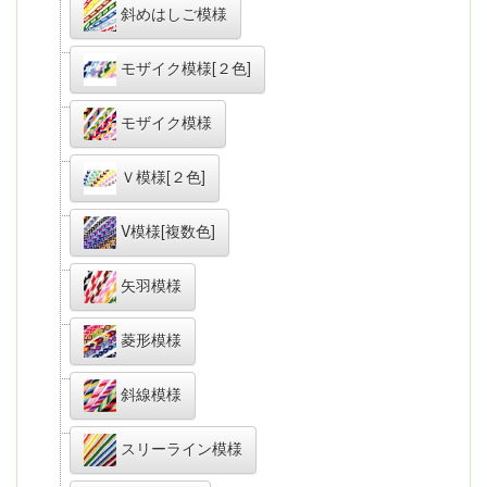
斜めはしご模様
モザイク模様[２色]
モザイク模様
Ｖ模様[２色]
V模様[複数色]
矢羽模様
菱形模様
斜線模様
スリーライン模様