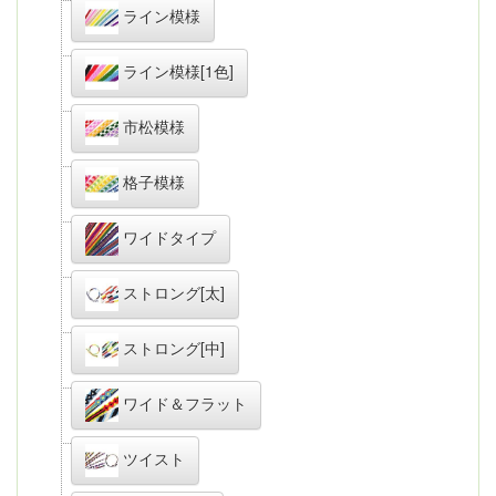
ライン模様
ライン模様[1色]
市松模様
格子模様
ワイドタイプ
ストロング[太]
ストロング[中]
ワイド＆フラット
ツイスト