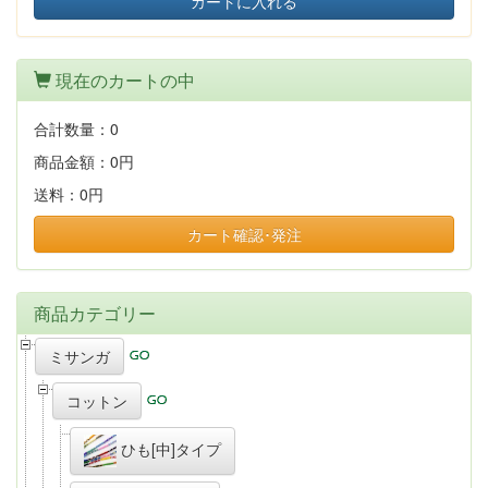
カートに入れる
現在のカートの中
合計数量：
0
商品金額：
0円
送料：
0円
カート確認･発注
商品カテゴリー
ミサンガ
コットン
ひも[中]タイプ