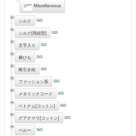
Miscellaneous
シルク
シルク[両紐型]
文字入り
麻ひも
蝋引き紐
ファッション系
メタリックコード
ベトナム[コットン]
グアテマラ[コットン]
ペルー