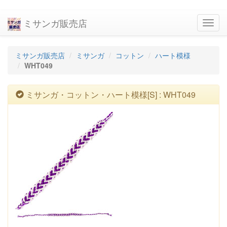
ミサンガ販売店
navig
ミサンガ販売店
ミサンガ
コットン
ハート模様
WHT049
ミサンガ・コットン・ハート模様[S] : WHT049