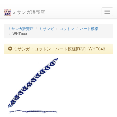
ミサンガ販売店
navig
ミサンガ販売店
ミサンガ
コットン
ハート模様
WHT043
ミサンガ・コットン・ハート模様[R型] : WHT043