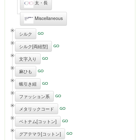
太・長
Miscellaneous
シルク
シルク[両紐型]
文字入り
麻ひも
蝋引き紐
ファッション系
メタリックコード
ベトナム[コットン]
グアテマラ[コットン]