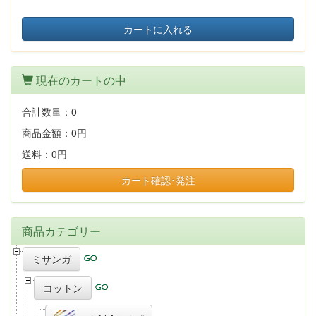
カートに入れる
現在のカートの中
合計数量：
0
商品金額：
0円
送料：
0円
カート確認･発注
商品カテゴリー
ミサンガ
コットン