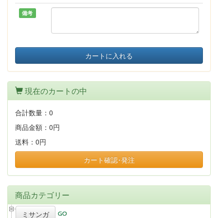
備考
カートに入れる
現在のカートの中
合計数量：
0
商品金額：
0円
送料：
0円
カート確認･発注
商品カテゴリー
ミサンガ