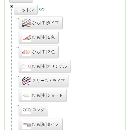
コットン
ひも[中]タイプ
ひも[中]１色
ひも[中]２色
ひも[中]オリジナル
スリーストライプ
ひも[中]ショート
ロング
ひも[細]タイプ