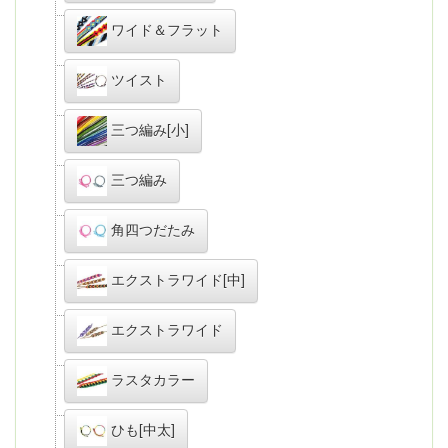
ワイド＆フラット
ツイスト
三つ編み[小]
三つ編み
角四つだたみ
エクストラワイド[中]
エクストラワイド
ラスタカラー
ひも[中太]