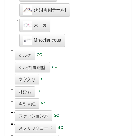
ひも[両側テール]
太・長
Miscellaneous
シルク
シルク[両紐型]
文字入り
麻ひも
蝋引き紐
ファッション系
メタリックコード