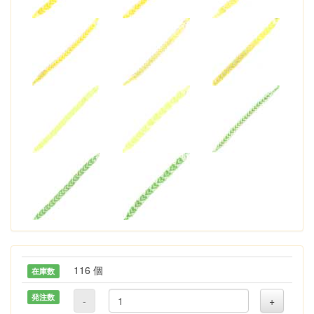
116 個
在庫数
発注数
-
+