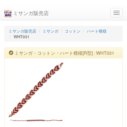
ミサンガ販売店
navig
ミサンガ販売店
ミサンガ
コットン
ハート模様
WHT031
ミサンガ・コットン・ハート模様[R型] : WHT031