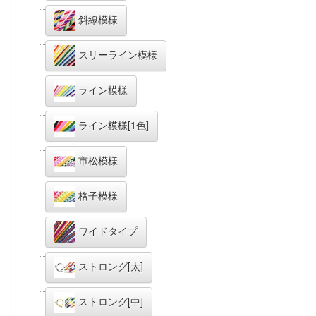
斜線模様
スリーライン模様
ライン模様
ライン模様[1色]
市松模様
格子模様
ワイドタイプ
ストロング[太]
ストロング[中]