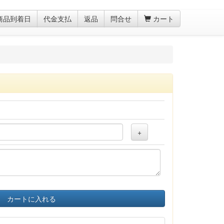
商品到着日
代金支払
返品
問合せ
カート
+
カートに入れる