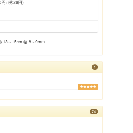
0円+税:26円)
3～15cm 幅 8～9mm
1
★★★★★
74