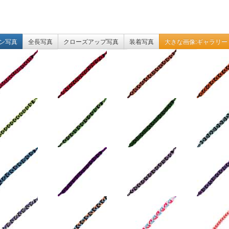
ン写真
全長写真
クローズアップ写真
装着写真
大きな画像:ギャラリー