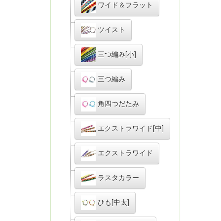
ワイド＆フラット
ツイスト
三つ編み[小]
三つ編み
角四つだたみ
エクストラワイド[中]
エクストラワイド
ラスタカラー
ひも[中太]