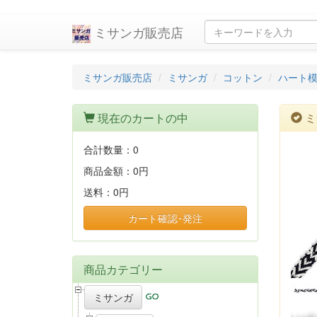
ミサンガ販売店
ミサンガ販売店
ミサンガ
コットン
ハート
現在のカートの中
ミ
合計数量：
0
商品金額：
0円
送料：
0円
カート確認･発注
商品カテゴリー
ミサンガ