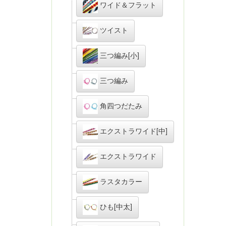
ワイド＆フラット
ツイスト
三つ編み[小]
三つ編み
角四つだたみ
エクストラワイド[中]
エクストラワイド
ラスタカラー
ひも[中太]