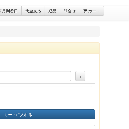
商品到着日
代金支払
返品
問合せ
カート
+
カートに入れる