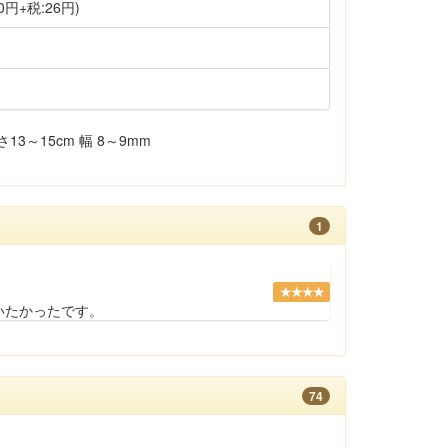
0円+税:26円)
3～15cm 幅 8～9mm
1
★★★★
いたかったです。
74