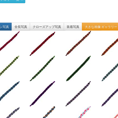
ン写真
全長写真
クローズアップ写真
装着写真
大きな画像:ギャラリー