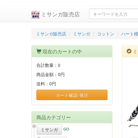
ミサンガ販売店
ミサンガ販売店
ミサンガ
コットン
ハート
現在のカートの中
ミ
合計数量：
0
商品金額：
0円
送料：
0円
カート確認･発注
商品カテゴリー
ミサンガ