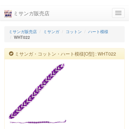
ミサンガ販売店
navig
ミサンガ販売店
ミサンガ
コットン
ハート模様
WHT022
ミサンガ・コットン・ハート模様[O型] : WHT022