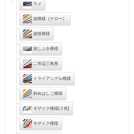
ラメ
波模様［ナロー］
波状模様
波しぶき模様
二等辺三角形
トライアングル模様
斜めはしご模様
モザイク模様[２色]
モザイク模様