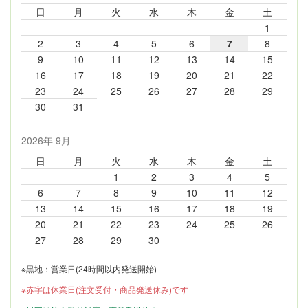
日
月
火
水
木
金
土
1
2
3
4
5
6
7
8
9
10
11
12
13
14
15
16
17
18
19
20
21
22
23
24
25
26
27
28
29
30
31
2026年 9月
日
月
火
水
木
金
土
1
2
3
4
5
6
7
8
9
10
11
12
13
14
15
16
17
18
19
20
21
22
23
24
25
26
27
28
29
30
※黒地：営業日(24時間以内発送開始)
※赤字は休業日(注文受付・商品発送休み)です