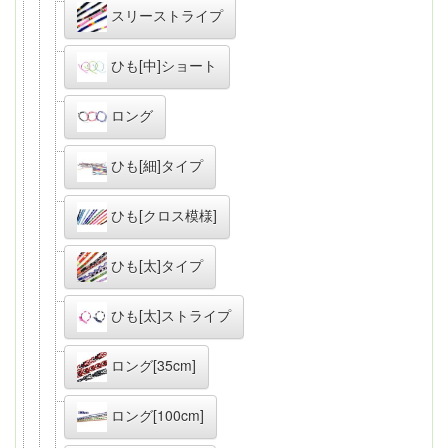
スリーストライプ
ひも[中]ショート
ロング
ひも[細]タイプ
ひも[クロス模様]
ひも[太]タイプ
ひも[太]ストライプ
ロング[35cm]
ロング[100cm]