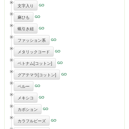
文字入り
麻ひも
蝋引き紐
ファッション系
メタリックコード
ベトナム[コットン]
グアテマラ[コットン]
ペルー
メキシコ
カボション
カラフルビーズ