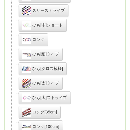
スリーストライプ
ひも[中]ショート
ロング
ひも[細]タイプ
ひも[クロス模様]
ひも[太]タイプ
ひも[太]ストライプ
ロング[35cm]
ロング[100cm]