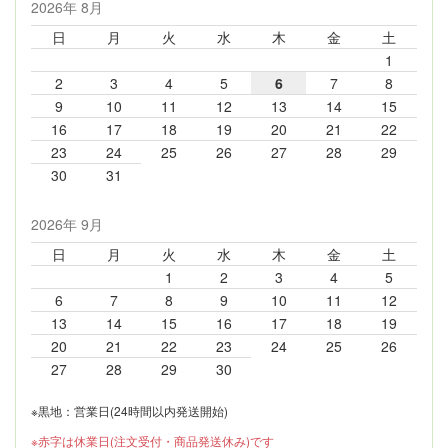
2026年 8月
日
月
火
水
木
金
土
1
2
3
4
5
6
7
8
9
10
11
12
13
14
15
16
17
18
19
20
21
22
23
24
25
26
27
28
29
30
31
2026年 9月
日
月
火
水
木
金
土
1
2
3
4
5
6
7
8
9
10
11
12
13
14
15
16
17
18
19
20
21
22
23
24
25
26
27
28
29
30
※黒地：営業日(24時間以内発送開始)
※赤字は休業日(注文受付・商品発送休み)です