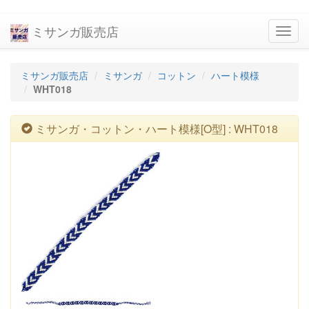
ミサンガ販売店
navig
ミサンガ販売店
ミサンガ
コットン
ハート模様
WHT018
ミサンガ・コットン・ハート模様[O型] : WHT018