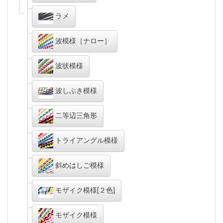
ラメ
波模様［ナロー］
波状模様
波しぶき模様
二等辺三角形
トライアングル模様
斜めはしご模様
モザイク模様[２色]
モザイク模様