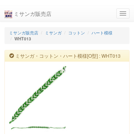
ミサンガ販売店
navig
ミサンガ販売店
ミサンガ
コットン
ハート模様
WHT013
ミサンガ・コットン・ハート模様[O型] : WHT013