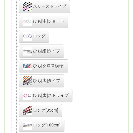
スリーストライプ
ひも[中]ショート
ロング
ひも[細]タイプ
ひも[クロス模様]
ひも[太]タイプ
ひも[太]ストライプ
ロング[35cm]
ロング[100cm]