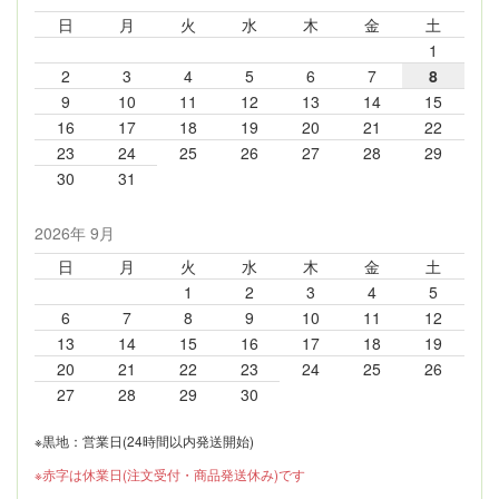
日
月
火
水
木
金
土
1
2
3
4
5
6
7
8
9
10
11
12
13
14
15
16
17
18
19
20
21
22
23
24
25
26
27
28
29
30
31
2026年 9月
日
月
火
水
木
金
土
1
2
3
4
5
6
7
8
9
10
11
12
13
14
15
16
17
18
19
20
21
22
23
24
25
26
27
28
29
30
※黒地：営業日(24時間以内発送開始)
※赤字は休業日(注文受付・商品発送休み)です