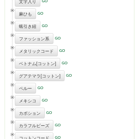
文字入り
麻ひも
蝋引き紐
ファッション系
メタリックコード
ベトナム[コットン]
グアテマラ[コットン]
ペルー
メキシコ
カボション
カラフルビーズ
コットンコード