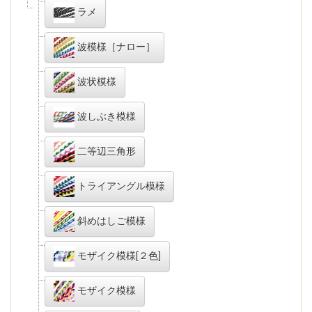
ラメ
波模様［ナロー］
波状模様
波しぶき模様
二等辺三角形
トライアングル模様
斜めはしご模様
モザイク模様[２色]
モザイク模様