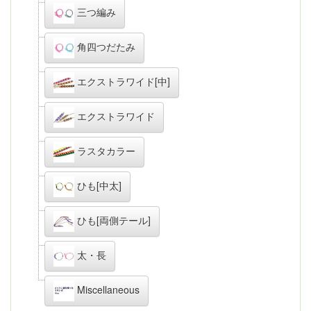
三つ編み
角四つだたみ
エクストラワイド[中]
エクストラワイド
ラスタカラー
ひも[中太]
ひも[両側テール]
太・長
Miscellaneous