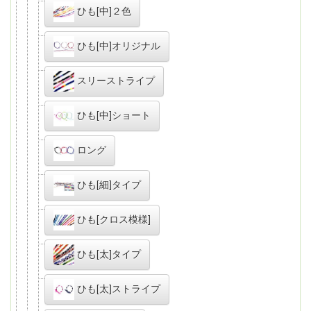
ひも[中]２色
ひも[中]オリジナル
スリーストライプ
ひも[中]ショート
ロング
ひも[細]タイプ
ひも[クロス模様]
ひも[太]タイプ
ひも[太]ストライプ