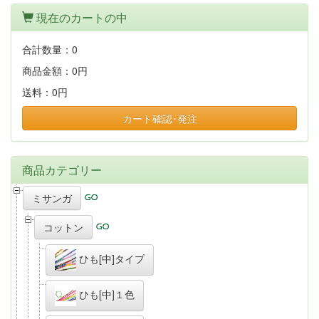
現在のカートの中
合計数量：
0
商品金額：
0円
送料：
0円
カート確認･発注
商品カテゴリー
ミサンガ
コットン
ひも[中]タイプ
ひも[中]１色