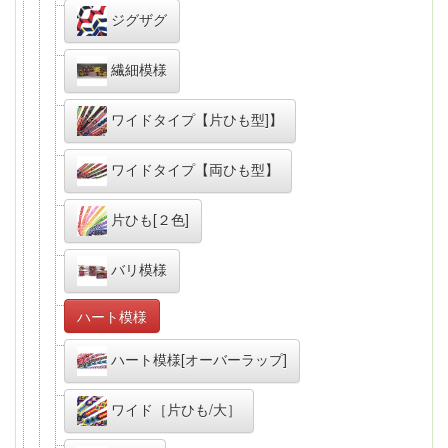
ジグザグ
繊細模様
ワイドタイプ【片ひも型]】
ワイドタイプ【両ひも型】
片ひも[２色]
バリ模様
ハート模様
ハート模様[オーバーラップ]
ワイド［片ひも/大］