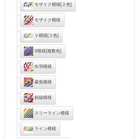
モザイク模様[２色]
モザイク模様
Ｖ模様[２色]
V模様[複数色]
矢羽模様
菱形模様
斜線模様
スリーライン模様
ライン模様