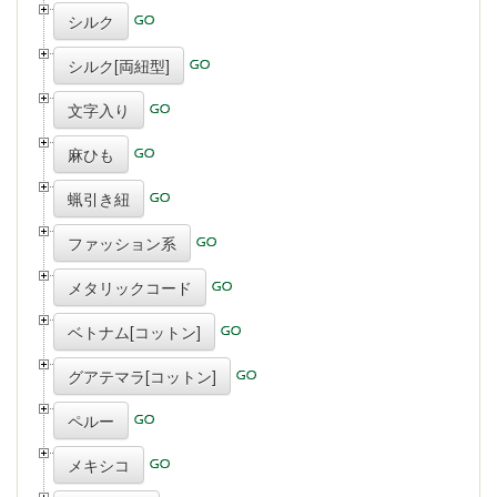
シルク
シルク[両紐型]
文字入り
麻ひも
蝋引き紐
ファッション系
メタリックコード
ベトナム[コットン]
グアテマラ[コットン]
ペルー
メキシコ