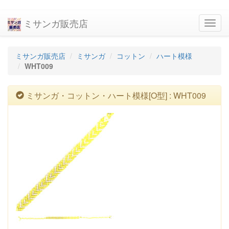
ミサンガ販売店
navig
ミサンガ販売店
ミサンガ
コットン
ハート模様
WHT009
ミサンガ・コットン・ハート模様[O型] : WHT009