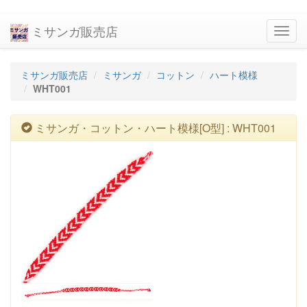
ミサンガ販売店
navig
ミサンガ販売店
ミサンガ
コットン
ハート模様
WHT001
ミサンガ・コットン・ハート模様[O型] : WHT001