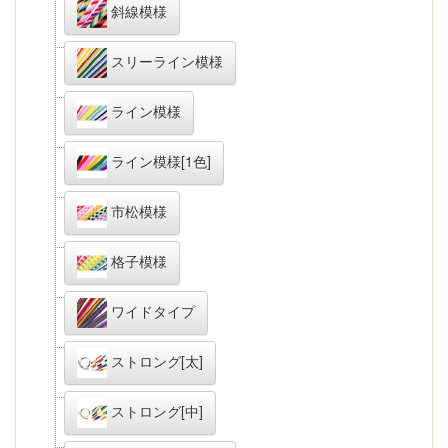
斜線模様
スリーライン模様
ライン模様
ライン模様[1色]
市松模様
格子模様
ワイドタイプ
ストロング[太]
ストロング[中]