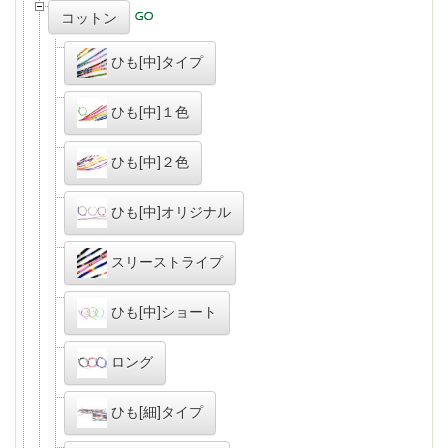
コットン
ひも[中]タイプ
ひも[中]１色
ひも[中]２色
ひも[中]オリジナル
スリーストライプ
ひも[中]ショート
ロング
ひも[細]タイプ