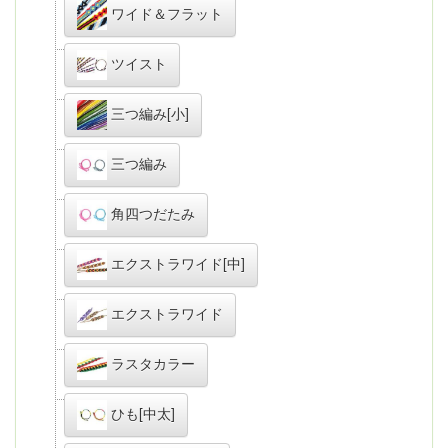
ワイド＆フラット
ツイスト
三つ編み[小]
三つ編み
角四つだたみ
エクストラワイド[中]
エクストラワイド
ラスタカラー
ひも[中太]