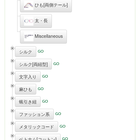
ひも[両側テール]
太・長
Miscellaneous
シルク
シルク[両紐型]
文字入り
麻ひも
蝋引き紐
ファッション系
メタリックコード
ベトナム[コットン]