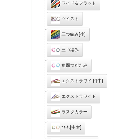
ワイド＆フラット
ツイスト
三つ編み[小]
三つ編み
角四つだたみ
エクストラワイド[中]
エクストラワイド
ラスタカラー
ひも[中太]