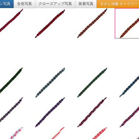
ン写真
全長写真
クローズアップ写真
装着写真
大きな画像:ギャラリー