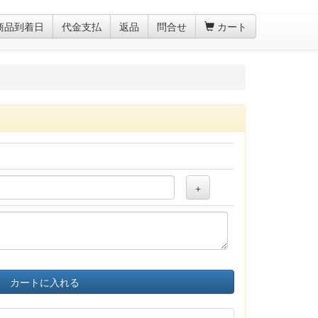
商品到着日
代金支払
返品
問合せ
カート
+
カートに入れる