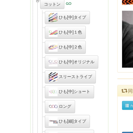
コットン
ひも[中]タイプ
ひも[中]１色
ひも[中]２色
ひも[中]オリジナル
スリーストライプ
同
ひも[中]ショート
カ
ロング
ひも[細]タイプ