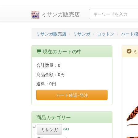
ミサンガ販売店
ミサンガ販売店
ミサンガ
コットン
ハート
現在のカートの中
ミ
合計数量：
0
商品金額：
0円
送料：
0円
カート確認･発注
商品カテゴリー
ミサンガ