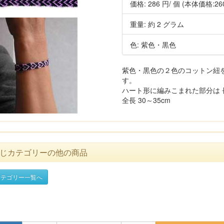
価格:
286 円
/ 個
(本体価格:26
重量: 約 2 グラム
色: 紫色・黒色
紫色・黒色の２色のコットン紐
す。
ハート形に編みこまれた部分は 長さ
全長 30～35cm
じカテゴリーの他の商品
テゴリー一覧へ