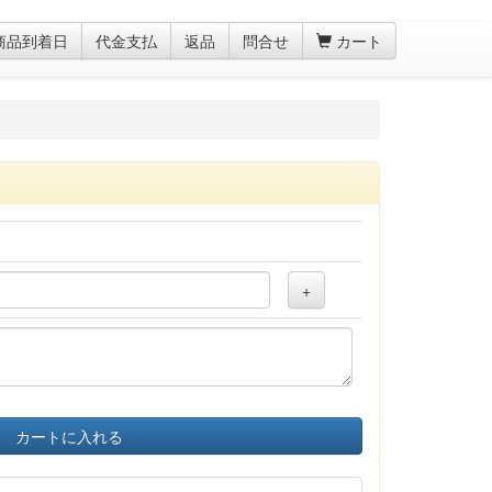
商品到着日
代金支払
返品
問合せ
カート
+
カートに入れる