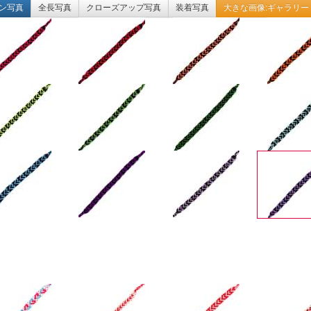
ン写真
全長写真
クローズアップ写真
装着写真
大きな画像:ギャラリー