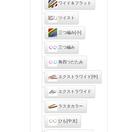
ワイド＆フラット
ツイスト
三つ編み[小]
三つ編み
角四つだたみ
エクストラワイド[中]
エクストラワイド
ラスタカラー
ひも[中太]