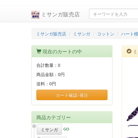
ミサンガ販売店
ミサンガ販売店
ミサンガ
コットン
ハート
現在のカートの中
ミ
合計数量：
0
商品金額：
0円
送料：
0円
カート確認･発注
商品カテゴリー
ミサンガ