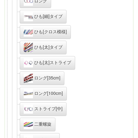
ロング
ひも[細]タイプ
ひも[クロス模様]
ひも[太]タイプ
ひも[太]ストライプ
ロング[35cm]
ロング[100cm]
ストライプ[中]
二重螺旋