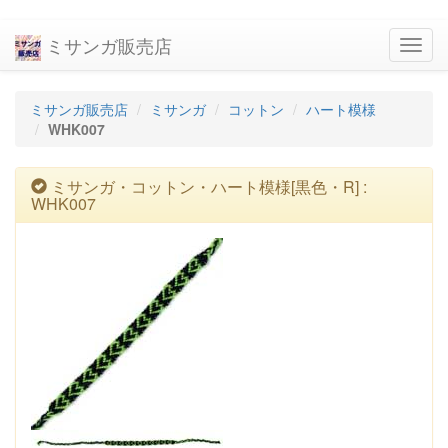
ミサンガ販売店
navig
ミサンガ販売店
ミサンガ
コットン
ハート模様
WHK007
ミサンガ・コットン・ハート模様[黒色・R] :
WHK007