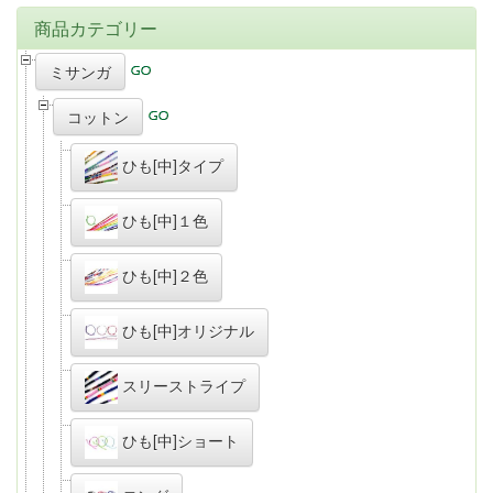
商品カテゴリー
ミサンガ
コットン
ひも[中]タイプ
ひも[中]１色
ひも[中]２色
ひも[中]オリジナル
スリーストライプ
ひも[中]ショート