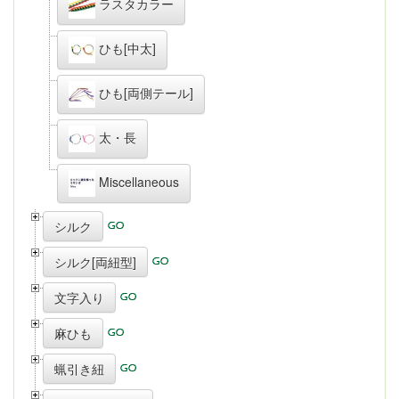
ラスタカラー
ひも[中太]
ひも[両側テール]
太・長
Miscellaneous
シルク
シルク[両紐型]
文字入り
麻ひも
蝋引き紐