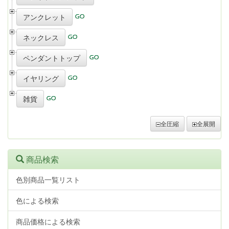
アンクレット
ネックレス
ペンダントトップ
イヤリング
雑貨
全圧縮
全展開
商品検索
色別商品一覧リスト
色による検索
商品価格による検索