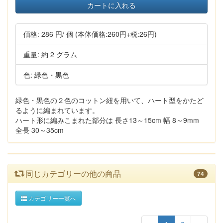
カートに入れる
価格:
286 円
/ 個
(本体価格:260円+税:26円)
重量: 約 2 グラム
色: 緑色・黒色
緑色・黒色の２色のコットン紐を用いて、ハート型をかたど
るように編まれています。
ハート形に編みこまれた部分は 長さ13～15cm 幅 8～9mm
全長 30～35cm
同じカテゴリーの他の商品
74
カテゴリー一覧へ