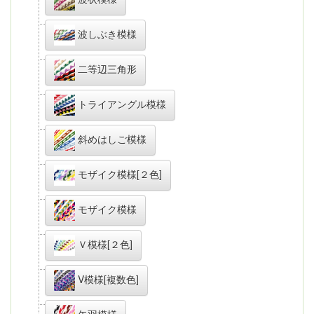
波しぶき模様
二等辺三角形
トライアングル模様
斜めはしご模様
モザイク模様[２色]
モザイク模様
Ｖ模様[２色]
V模様[複数色]
矢羽模様