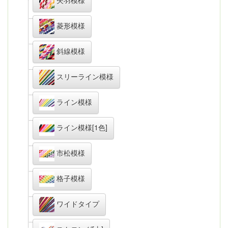
菱形模様
斜線模様
スリーライン模様
ライン模様
ライン模様[1色]
市松模様
格子模様
ワイドタイプ