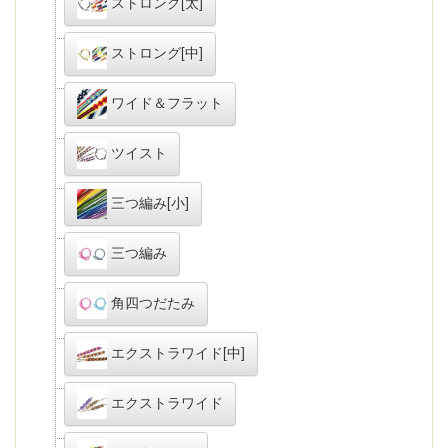
ストロング[太]
ストロング[中]
ワイド＆フラット
ツイスト
三つ編み[小]
三つ編み
角四つだたみ
エクストラワイド[中]
エクストラワイド