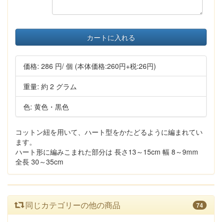
カートに入れる
価格:
286 円
/ 個
(本体価格:260円+税:26円)
重量: 約 2 グラム
色: 黄色・黒色
コットン紐を用いて、ハート型をかたどるように編まれてい
ます。
ハート形に編みこまれた部分は 長さ13～15cm 幅 8～9mm
全長 30～35cm
同じカテゴリーの他の商品
74