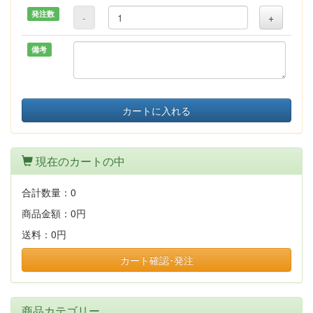
発注数
-
+
備考
カートに入れる
現在のカートの中
合計数量：
0
商品金額：
0円
送料：
0円
カート確認･発注
商品カテゴリー