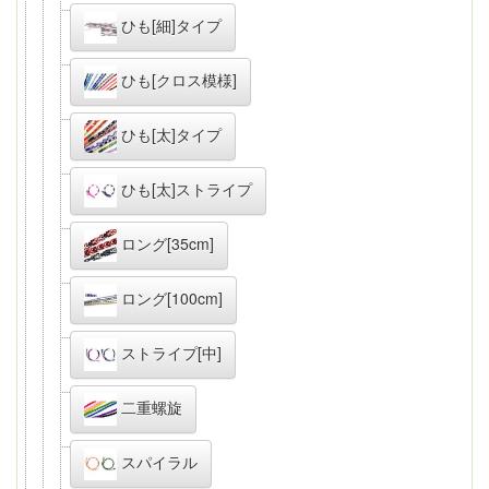
ひも[細]タイプ
ひも[クロス模様]
ひも[太]タイプ
ひも[太]ストライプ
ロング[35cm]
ロング[100cm]
ストライプ[中]
二重螺旋
スパイラル