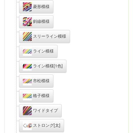
菱形模様
斜線模様
スリーライン模様
ライン模様
ライン模様[1色]
市松模様
格子模様
ワイドタイプ
ストロング[太]