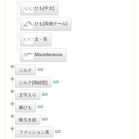
ひも[中太]
ひも[両側テール]
太・長
Miscellaneous
シルク
シルク[両紐型]
文字入り
麻ひも
蝋引き紐
ファッション系