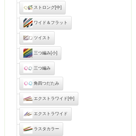
ストロング[中]
ワイド＆フラット
ツイスト
三つ編み[小]
三つ編み
角四つだたみ
エクストラワイド[中]
エクストラワイド
ラスタカラー