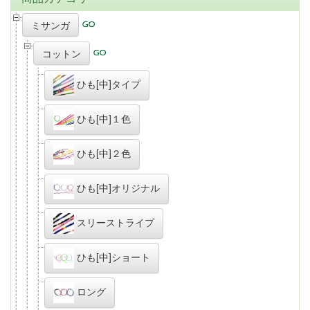
ミサンガ
コットン
ひも[中]タイプ
ひも[中]１色
ひも[中]２色
ひも[中]オリジナル
スリーストライプ
ひも[中]ショート
ロング