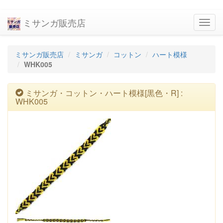
ミサンガ販売店
navig
ミサンガ販売店
ミサンガ
コットン
ハート模様
WHK005
ミサンガ・コットン・ハート模様[黒色・R] :
WHK005