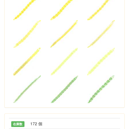
172 個
在庫数