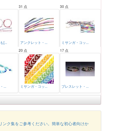
31 点
30 点
...
アンクレット・...
ミサンガ・コッ...
20 点
17 点
...
ミサンガ・コッ...
ブレスレット・...
リンク集をご参考ください。簡単な初心者向けか