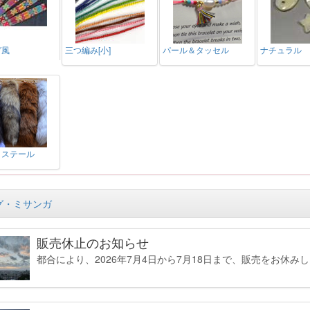
ガ風
三つ編み[小]
パール＆タッセル
ナチュラル
クステール
グ・ミサンガ
販売休止のお知らせ
都合により、2026年7月4日から7月18日まで、販売をお休みしま