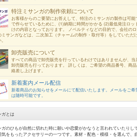
特注ミサンガの制作依頼について
お客様からのご要望にお答えして、特注のミサンガの製作は可能
で作らせているために、(1)納期に時間がかかる (2)最低発注ロット
けの内容となっております。 ノベルティなどの目的で、会社の
のミサンガなどは、二次加工（チャームの制作・取付等）をしていただ
い。
卸売販売について
すべての商品で卸売販売を行っているわけではありませんが、当
卸売販売も行っております。 詳しくは、ご希望の商品番号、商品
絡差し上げます。
新着案内メール配信
新着商品のお知らせをメールにて配信いたします。メールをご希
は随時可能です。
ンガとは
ガのひもが自然に切れた時に願いや恋愛がかなうと言われていたりして、プロミ
囲気をもったアクセサリーの一つです。素材・配色・模様・を選んで、