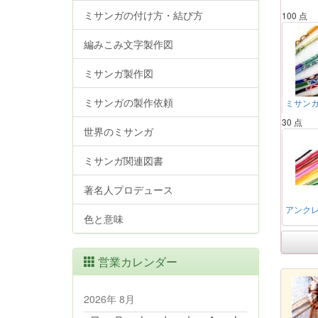
ミサンガの付け方・結び方
100 点
編みこみ文字製作図
ミサンガ製作図
ミサンガの製作依頼
ミサンガ・
30 点
世界のミサンガ
ミサンガ関連図書
著名人プロデュース
アンクレッ
色と意味
営業カレンダー
2026年 8月