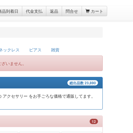
商品到着日
代金支払
返品
問合せ
カート
ネックレス
ピアス
雑貨
ございません。
総出品数 23,890
 アクセサリー をお手ごろな価格で通販してます。
12