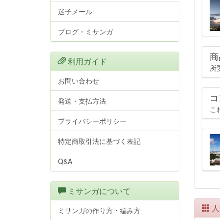
迷子メール
ブログ・ミサンガ
商
利用ガイド
所
お問い合わせ
コ
発送・支払方法
こ
プライバシーポリシー
特定商取引法に基づく表記
Q&A
ミサンガについて
人
ミサンガの作り方・編み方