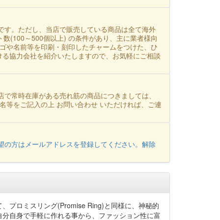
です。ただし、当店で販売している商品は全て海外
数(100～500個以上) の条件があり、主に業者様向
ロゴや名前等を印刷・刻印したチャームをつけた、ひ
ける協力会社を紹介いたしますので、お気軽にご相談
店で常時在庫がある売れ筋の商品につきましては、
名等をご記入の上 お問い合わせ いただければ、ご連
望の方はメールアドレスを登録してください。解除
スリング(Promise Ring)と同様に、神秘的
自分自身で手軽に作れる事から、ファッション性に富