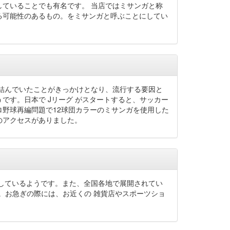
ていることでも有名です。 当店ではミサンガと称
切れる可能性のあるもの。をミサンガと呼ぶことにしてい
て結んでいたことがきっかけとなり、流行する要因と
です。日本で Jリーグ がスタートすると、サッカー
プロ野球再編問題で12球団カラーのミサンガを使用した
のアクセスがありました。
しているようです。また、全国各地で展開されてい
た。お急ぎの際には、お近くの 雑貨店やスポーツショ