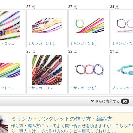
37 点
37 点
34 点
コッ...
ミサンガ・ひも[...
ミサンガ・ひも[...
ミサンガ・ひも[
25 点
22 点
21 点
ト・...
ミサンガ・コッ...
ミサンガ・ひも[...
ブレスレット・
さらに表示する
93
ミサンガ・アンクレットの作り方・編み方
作り方・編み方についてよく問い合わせを頂きますが、こちらの
ら、職人向けまでの作り方のレシピを用意しております。