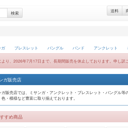
送料
検索
ンガ
ブレスレット
バングル
バンド
アンクレット
により、2026年7月17日まで、長期間販売を休止しております。申し訳
ンガ販売店
ンガ販売店では、ミサンガ・アンクレット・ブレスレット・バングル等の
・色・模様など豊富に取り揃えております。
すすめ商品