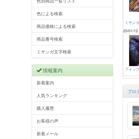
色別商品一覧リスト
色による検索
ミサン
商品価格による検索
20/01/12
商品番号検索
ミサンガ文字検索
フォッ
情報案内
新着案内
ブロ
人気ランキング
購入履歴
お客様の声
新着メール