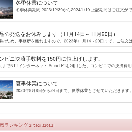
冬季休業について
冬季休業期間 2023/12/30から2024/1/10 上記期間はご注文が
品の発送をお休みします（11月14日～11月20日）
要のため、事務所を離れますので、2023年11月14～20日まで、ご注文は
ンビニ決済手数料を150円に値上げします。
れまでNTTインターネット Smart Pitを利用した、コンビニでの決済費用は、
夏季休業について
2023年8月8日から24日まで、夏季休業とさせていただきます。
気ランキング
21/08/21-22/08/21