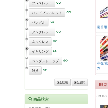
ブレスレット
バンドブレスレット
バングル
足首用
アンクレット
ネックレス
イヤリング
ペンダントトップ
存在感
ガ
雑貨
全圧縮
全展開
新
21/11/29
商品検索